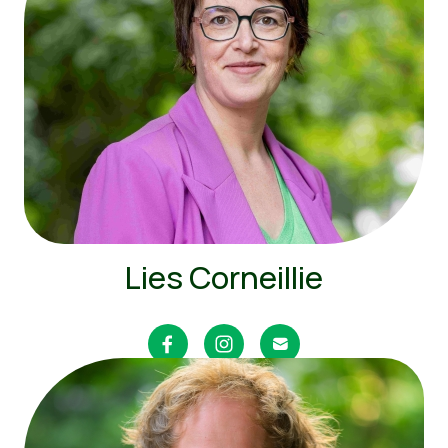
Lies Corneillie