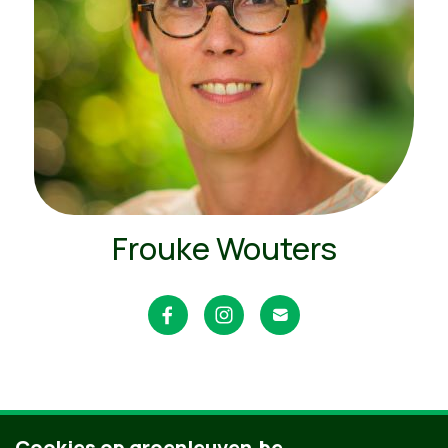
Frouke Wouters
Cookies op groenleuven.be