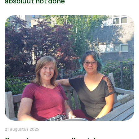
absoluut not done
21 augustus 2025