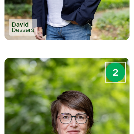
David
Dessers
2