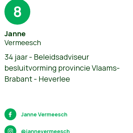
8
Janne
Vermeesch
34 jaar - Beleidsadviseur
besluitvorming provincie Vlaams-
Brabant - Heverlee
Janne Vermeesch
@jannevermeesch