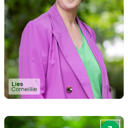
Lies
Corneillie