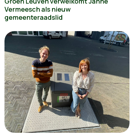
Groen Leuven verwelkomt Janne
Vermeesch als nieuw
gemeenteraadslid