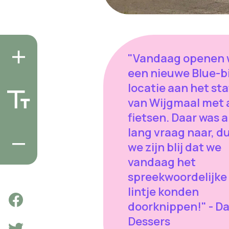
"Vandaag openen
een nieuwe Blue-b
locatie aan het st
van Wijgmaal met 
fietsen. Daar was a
lang vraag naar, d
we zijn blij dat we
vandaag het
spreekwoordelijke
lintje konden
doorknippen!" - Da
Dessers