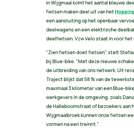
in Wijgmaal komt het aantal blauwe dee
fietsen maken deel uit van het
Hoppinp
een aansluiting op het openbaar vervoe
deelwagens en een elektrische deelbakf
deelfietsen. Vzw Velo staat in voor het
"Zien fietsen doet fietsen", stelt Ste
bij Blue-bike. "Met deze nieuwe schakel
de uitbreiding van ons netwerk. Uit r
Traject blijkt dat 58 % van de tewerkste
maximaal 3 kilometer van een Blue-bike
werkgevers in de omgeving, zoals Danon
de Halleboomstraat of bezoekers aan
Wijgmaalbroek kunnen onze fietsen een
vormen na een treinrit."