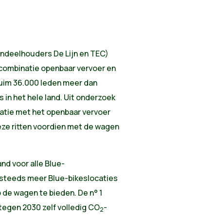
andeelhouders De Lijn en TEC)
 combinatie openbaar vervoer en
r ruim 36.000 leden meer dan
s in het hele land. Uit onderzoek
inatie met het openbaar vervoer
ze ritten voordien met de wagen
nd voor alle Blue-
er steeds meer Blue-bikeslocaties
de wagen te bieden. De n° 1
 tegen 2030 zelf volledig CO
-
2