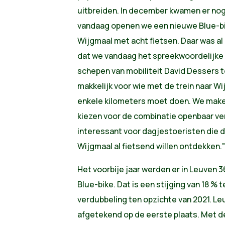
uitbreiden. In december kwamen er no
vandaag openen we een nieuwe Blue-bik
Wijgmaal met acht fietsen. Daar was al l
dat we vandaag het spreekwoordelijke l
schepen van mobiliteit David Dessers t
makkelijk voor wie met de trein naar W
enkele kilometers moet doen. We maken
kiezen voor de combinatie openbaar verv
interessant voor dagjestoeristen die 
Wijgmaal al fietsend willen ontdekken.
Het voorbije jaar werden er in Leuven 
Blue-bike. Dat is een stijging van 18 %
verdubbeling ten opzichte van 2021. Leu
afgetekend op de eerste plaats. Met d