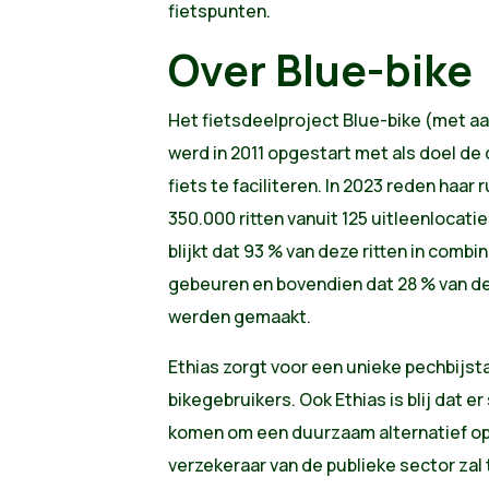
fietspunten.
Over Blue-bike
Het fietsdeelproject Blue-bike (met a
werd in 2011 opgestart met als doel de
fiets te faciliteren. In 2023 reden haa
350.000 ritten vanuit 125 uitleenlocatie
blijkt dat 93 % van deze ritten in comb
gebeuren en bovendien dat 28 % van de
werden gemaakt.
Ethias zorgt voor een unieke pechbijsta
bikegebruikers. Ook Ethias is blij dat 
komen om een duurzaam alternatief op 
verzekeraar van de publieke sector zal