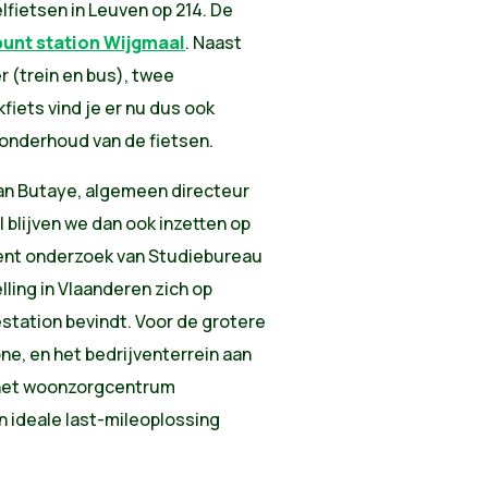
lfietsen in Leuven op 214. De
unt station Wijgmaal
. Naast
r (trein en bus), twee
iets vind je er nu dus ook
 onderhoud van de fietsen.
faan Butaye, algemeen directeur
 blijven we dan ook inzetten op
ecent onderzoek van Studiebureau
lling in Vlaanderen zich op
station bevindt. Voor de grotere
e, en het bedrijventerrein aan
 het woonzorgcentrum
 ideale last-mileoplossing