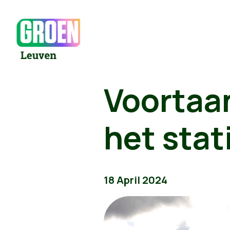
Voortaa
het stat
18 April 2024