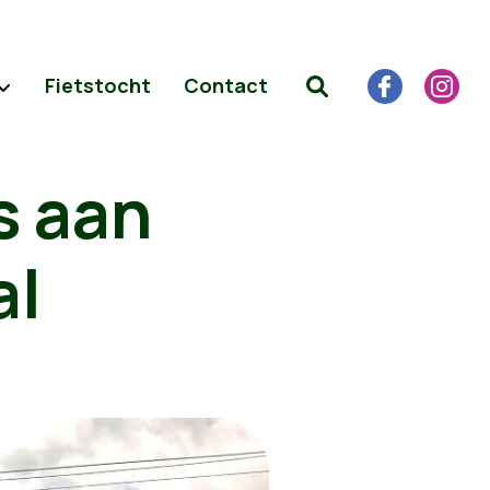
Fietstocht
Contact
s aan
al