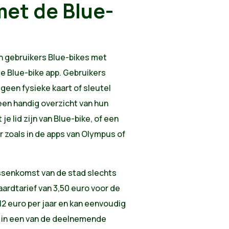
et de Blue-
en gebruikers Blue-bikes met
de Blue-bike app. Gebruikers
 geen fysieke kaart of sleutel
 een handig overzicht van hun
je lid zijn van Blue-bike, of een
r zoals in de apps van Olympus of
ussenkomst van de stad slechts
daardtarief van 3,50 euro voor de
12 euro per jaar en kan eenvoudig
 in een van de deelnemende