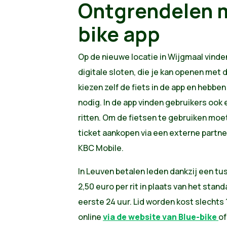
Ontgrendelen m
bike app
​Op de nieuwe locatie in Wijgmaal vind
digitale sloten, die je kan openen met 
kiezen zelf de fiets in de app en hebben
nodig. In de app vinden gebruikers ook
ritten. Om de fietsen te gebruiken moet 
ticket aankopen via een externe partne
KBC Mobile.
In Leuven betalen leden dankzij een t
2,50 euro per rit in plaats van het stan
eerste 24 uur. Lid worden kost slechts 
online
via de website van Blue-bike
of