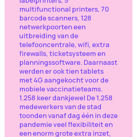
labelprinters, 5
multifunctional printers, 70
barcode scanners, 128
netwerkpoorten een
uitbreiding van de
telefooncentrale, wifi, extra
firewalls, ticketsysteem en
planningssoftware. Daarnaast
werden er ook tien tablets
met 4G aangekocht voor de
mobiele vaccinatieteams.
1.258 keer dankjewel De 1.258
medewerkers van de stad
toonden vanaf dag één in deze
pandemie veel flexibiliteit en
een enorm grote extra inzet,