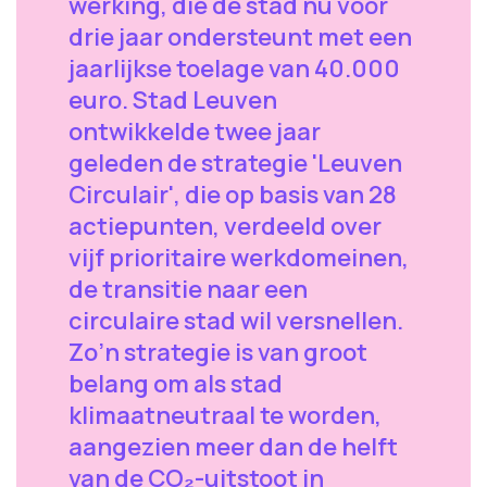
werking, die de stad nu voor
drie jaar ondersteunt met een
jaarlijkse toelage van 40.000
euro. Stad Leuven
ontwikkelde twee jaar
geleden de strategie 'Leuven
Circulair', die op basis van 28
actiepunten, verdeeld over
vijf prioritaire werkdomeinen,
de transitie naar een
circulaire stad wil versnellen.
Zo’n strategie is van groot
belang om als stad
klimaatneutraal te worden,
aangezien meer dan de helft
van de CO₂-uitstoot in