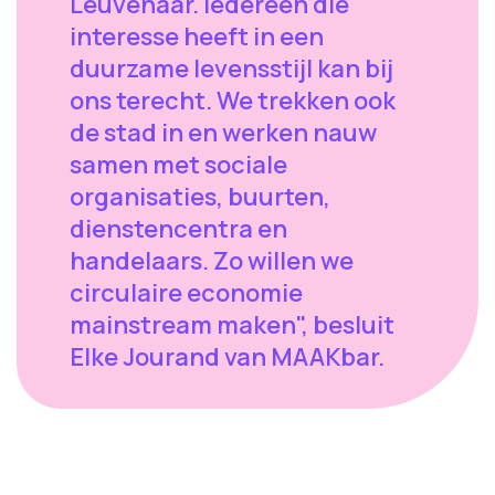
Leuvenaar. Iedereen die
interesse heeft in een
duurzame levensstijl kan bij
ons terecht. We trekken ook
de stad in en werken nauw
samen met sociale
organisaties, buurten,
dienstencentra en
handelaars. Zo willen we
circulaire economie
mainstream maken", besluit
Elke Jourand van MAAKbar.