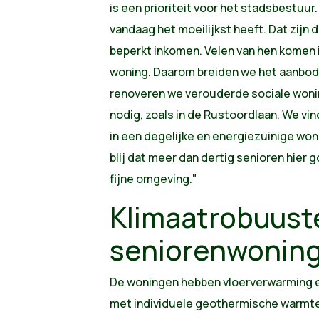
is een prioriteit voor het stadsbestuur
vandaag het moeilijkst heeft. Dat zij
beperkt inkomen. Velen van hen komen 
woning. Daarom breiden we het aanbod 
renoveren we verouderde sociale wonin
nodig, zoals in de Rustoordlaan. We vin
in een degelijke en energiezuinige wo
blij dat meer dan dertig senioren hier
fijne omgeving."
Klimaatrobuust
seniorenwonin
De woningen hebben vloerverwarming
met individuele geothermische warmt