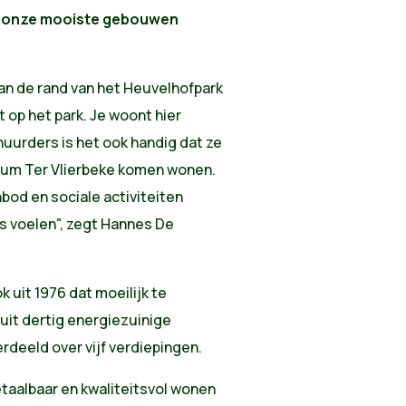
van onze mooiste gebouwen
an de rand van het Heuvelhofpark
 op het park. Je woont hier
 huurders is het ook handig dat ze
rum Ter Vlierbeke komen wonen.
bod en sociale activiteiten
is voelen", zegt Hannes De
uit 1976 dat moeilijk te
it dertig energiezuinige
deeld over vijf verdiepingen.
etaalbaar en kwaliteitsvol wonen