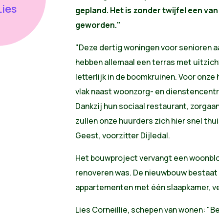
Lies
gepland. Het is zonder twijfel een 
geworden."
"Deze dertig woningen voor senioren a
hebben allemaal een terras met uitzicht
letterlijk in de boomkruinen. Voor onze
vlak naast woonzorg- en dienstencent
Dankzij hun sociaal restaurant, zorgaan
zullen onze huurders zich hier snel thu
Geest, voorzitter Dijledal.
Het bouwproject vervangt een woonblok 
renoveren was. De nieuwbouw bestaat u
appartementen met één slaapkamer, ver
Lies Corneillie, schepen van wonen: "B