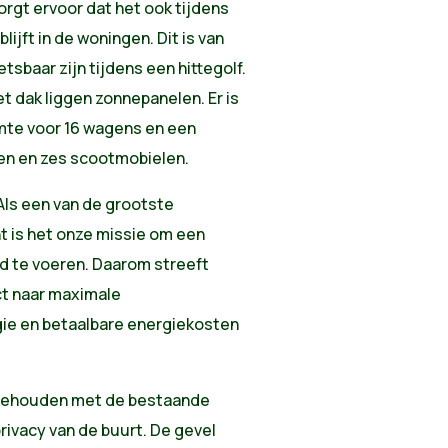
orgt ervoor dat het ook tijdens
ft in de woningen. Dit is van
sbaar zijn tijdens een hittegolf.
 dak liggen zonnepanelen. Er is
mte voor 16 wagens en een
sen en zes scootmobielen.
"Als een van de grootste
 is het onze missie om een
id te voeren. Daarom streeft
ect naar maximale
gie en betaalbare energiekosten
 gehouden met de bestaande
rivacy van de buurt. De gevel