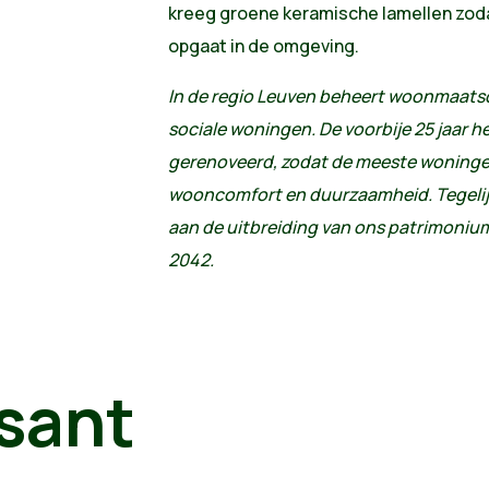
kreeg groene keramische lamellen zo
opgaat in de omgeving.
In de regio Leuven beheert woonmaatsch
sociale woningen. De voorbije 25 jaar he
gerenoveerd, zodat de meeste woning
wooncomfort en duurzaamheid. Tegelij
aan de uitbreiding van ons patrimoniu
2042.
sant