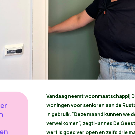
Vandaag neemt woonmaatschappij Dijl
eer
woningen voor senioren aan de Rustoo
n
in gebruik. "Deze maand kunnen we d
verwelkomen", zegt Hannes De Geest, 
een
werf is goed verlopen en zelfs drie m