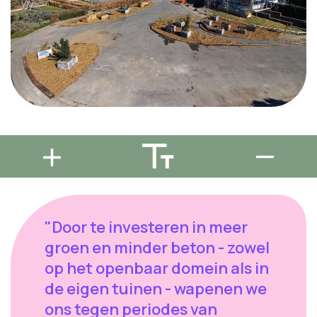
"Door te investeren in meer
groen en minder beton - zowel
op het openbaar domein als in
de eigen tuinen - wapenen we
ons tegen periodes van