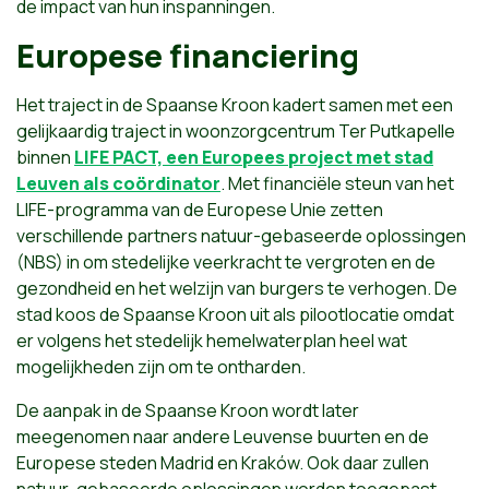
de impact van hun inspanningen.
Europese financiering
Het traject in de Spaanse Kroon kadert samen met een
gelijkaardig traject in woonzorgcentrum Ter Putkapelle
binnen
LIFE PACT, een Europees project met stad
Leuven als coördinator
. Met financiële steun van het
LIFE-programma van de Europese Unie zetten
verschillende partners natuur-gebaseerde oplossingen
(NBS) in om stedelijke veerkracht te vergroten en de
gezondheid en het welzijn van burgers te verhogen. De
stad koos de Spaanse Kroon uit als pilootlocatie omdat
er volgens het stedelijk hemelwaterplan heel wat
mogelijkheden zijn om te ontharden.
De aanpak in de Spaanse Kroon wordt later
meegenomen naar andere Leuvense buurten en de
Europese steden Madrid en Kraków. Ook daar zullen
natuur-gebaseerde oplossingen worden toegepast.