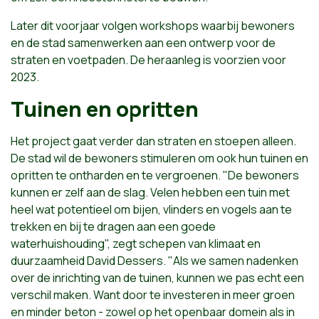
Later dit voorjaar volgen workshops waarbij bewoners
en de stad samenwerken aan een ontwerp voor de
straten en voetpaden. De heraanleg is voorzien voor
2023.
Tuinen en opritten
Het project gaat verder dan straten en stoepen alleen.
De stad wil de bewoners stimuleren om ook hun tuinen en
opritten te ontharden en te vergroenen. "De bewoners
kunnen er zelf aan de slag. Velen hebben een tuin met
heel wat potentieel om bijen, vlinders en vogels aan te
trekken en bij te dragen aan een goede
waterhuishouding", zegt schepen van klimaat en
duurzaamheid David Dessers. "Als we samen nadenken
over de inrichting van de tuinen, kunnen we pas echt een
verschil maken. Want door te investeren in meer groen
en minder beton - zowel op het openbaar domein als in