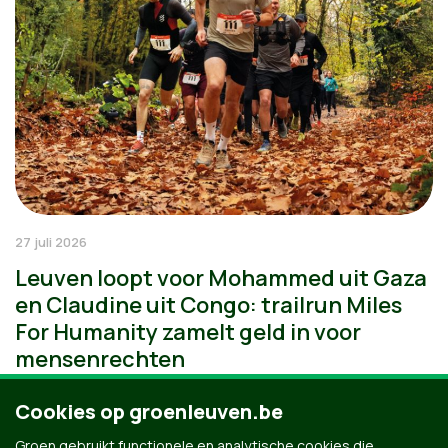
27 juli 2026
Leuven loopt voor Mohammed uit Gaza
en Claudine uit Congo: trailrun Miles
For Humanity zamelt geld in voor
mensenrechten
Cookies op groenleuven.be
Groen gebruikt functionele en analytische cookies die