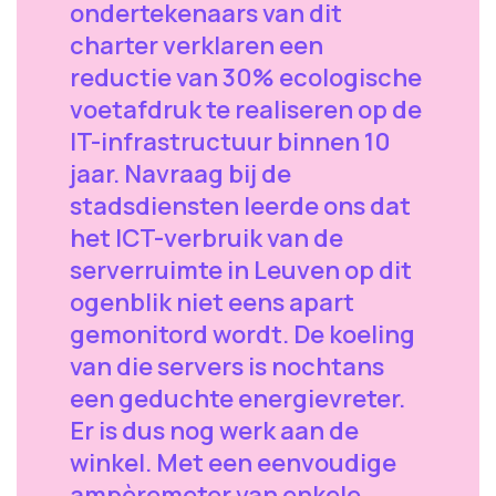
ondertekenaars van dit
charter verklaren een
reductie van 30% ecologische
voetafdruk te realiseren op de
IT-infrastructuur binnen 10
jaar. Navraag bij de
stadsdiensten leerde ons dat
het ICT-verbruik van de
serverruimte in Leuven op dit
ogenblik niet eens apart
gemonitord wordt. De koeling
van die servers is nochtans
een geduchte energievreter.
Er is dus nog werk aan de
winkel. Met een eenvoudige
ampèremeter van enkele