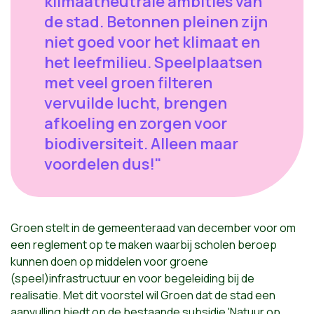
klimaatneutrale ambities van
de stad. Betonnen pleinen zijn
niet goed voor het klimaat en
het leefmilieu. Speelplaatsen
met veel groen filteren
vervuilde lucht, brengen
afkoeling en zorgen voor
biodiversiteit. Alleen maar
voordelen dus!"
Groen stelt in de gemeenteraad van december voor om
een reglement op te maken waarbij scholen beroep
kunnen doen op middelen voor groene
(speel)infrastructuur en voor begeleiding bij de
realisatie. Met dit voorstel wil Groen dat de stad een
aanvulling biedt op de bestaande subsidie 'Natuur op