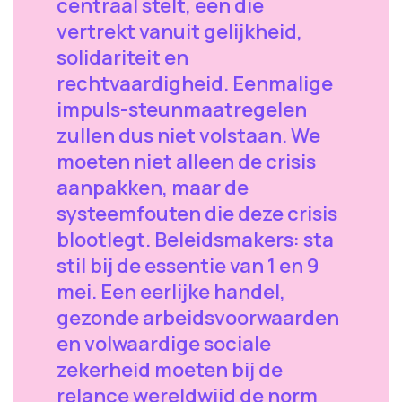
centraal stelt, één die
vertrekt vanuit gelijkheid,
solidariteit en
rechtvaardigheid. Eenmalige
impuls-steunmaatregelen
zullen dus niet volstaan. We
moeten niet alleen de crisis
aanpakken, maar de
systeemfouten die deze crisis
blootlegt. Beleidsmakers: sta
stil bij de essentie van 1 en 9
mei. Een eerlijke handel,
gezonde arbeidsvoorwaarden
en volwaardige sociale
zekerheid moeten bij de
relance wereldwijd de norm