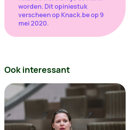
worden. Dit opiniestuk
verscheen op Knack.be op 9
mei 2020.
Ook interessant