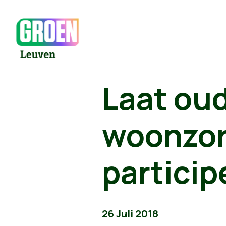
Laat oud
woonzo
particip
26 Juli 2018