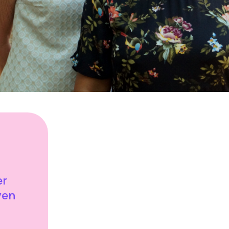
er
ven
t