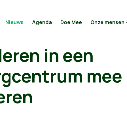
Nieuws
Agenda
Doe Mee
Onze mensen
eren in een
rgcentrum mee
eren