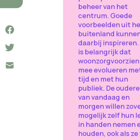
beheer van het
centrum. Goede
voorbeelden uit he
buitenland kunnen
daarbij inspireren.
is belangrijk dat
woonzorgvoorzien
mee evolueren me
tijd en met hun
publiek. De ouder
van vandaag en
morgen willen zov
mogelijk zelf hun 
in handen nemen 
houden, ook als ze