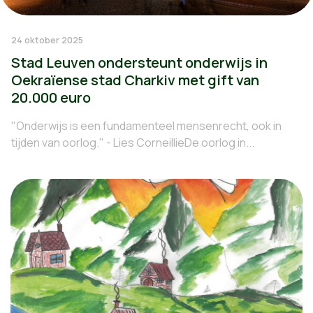
24 oktober 2025
Stad Leuven ondersteunt onderwijs in
Oekraïense stad Charkiv met gift van
20.000 euro
"Onderwijs is een fundamenteel mensenrecht, ook in
tijden van oorlog." - Lies CorneillieDe oorlog in...