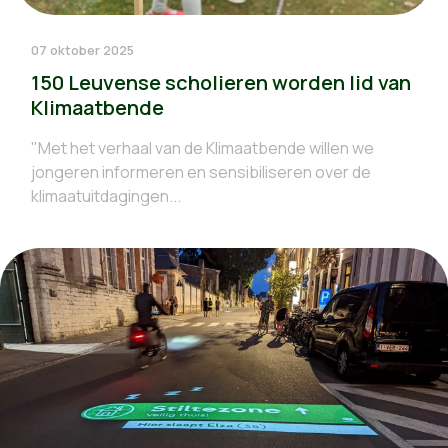
07 oktober 2025
150 Leuvense scholieren worden lid van
Klimaatbende
"Met het verhaal van de Klimaatbende willen we
jongeren informeren en sensibiliseren over de
klimaatuitdagingen...