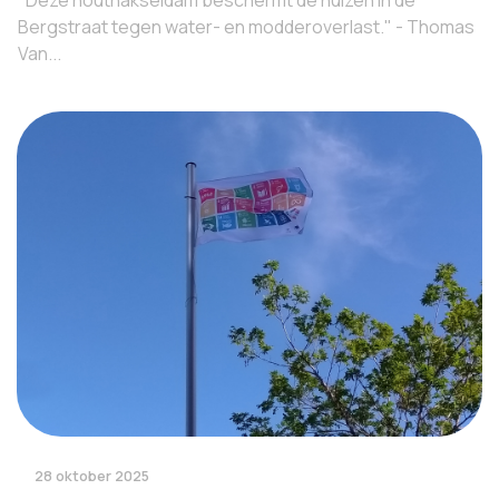
"Deze houthakseldam beschermt de huizen in de
Bergstraat tegen water- en modderoverlast." - Thomas
Van...
28 oktober 2025