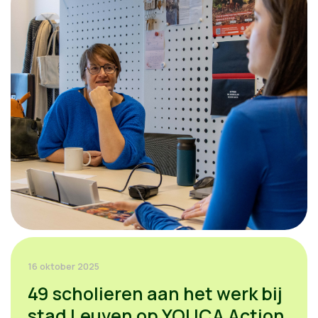
16 oktober 2025
49 scholieren aan het werk bij
stad Leuven op YOUCA Action