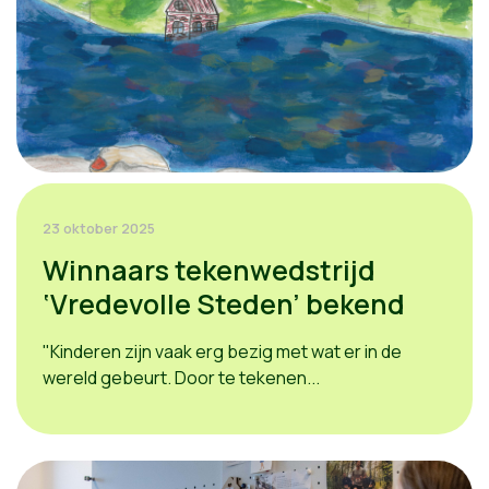
23 oktober 2025
Winnaars tekenwedstrijd
‘Vredevolle Steden’ bekend
"Kinderen zijn vaak erg bezig met wat er in de
wereld gebeurt. Door te tekenen...