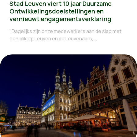
Stad Leuven viert 10 jaar Duurzame
Ontwikkelingsdoelstellingen en
vernieuwt engagementsverklaring
"Dagelijks zijn onze medewerkers aan de slag met
een blik op Leuven en de Leuvenaars,...