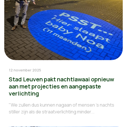
12 november 2025
Stad Leuven pakt nachtlawaai opnieuw
aan met projecties en aangepaste
verlichting
"We zullen dus kunnen nagaan of mensen 's nachts
stiller zijn als de straatverlichting minder...