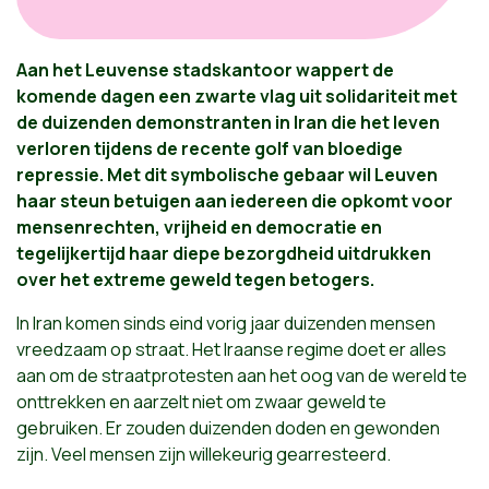
Aan het Leuvense stadskantoor wappert de
komende dagen een zwarte vlag uit solidariteit met
de duizenden demonstranten in Iran die het leven
verloren tijdens de recente golf van bloedige
repressie. Met dit symbolische gebaar wil Leuven
haar steun betuigen aan iedereen die opkomt voor
mensenrechten, vrijheid en democratie en
tegelijkertijd haar diepe bezorgdheid uitdrukken
over het extreme geweld tegen betogers.
In Iran komen sinds eind vorig jaar duizenden mensen
vreedzaam op straat. Het Iraanse regime doet er alles
aan om de straatprotesten aan het oog van de wereld te
onttrekken en aarzelt niet om zwaar geweld te
gebruiken. Er zouden duizenden doden en gewonden
zijn. Veel mensen zijn willekeurig gearresteerd. ​