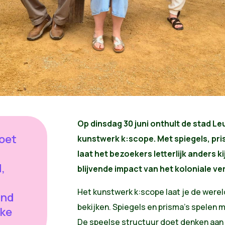
Op dinsdag 30 juni onthult de stad Le
oet
kunstwerk k:scope. Met spiegels, pris
laat het bezoekers letterlijk anders k
,
blijvende impact van het koloniale ve
Het kunstwerk k:scope
laat je de were
end
bekijken. Spiegels en prisma’s spelen me
eke
De speelse structuur doet denken aan g