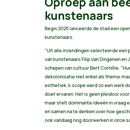
Oproep aan be
kunstenaars
Begin 2025 lanceerde de stad een ope
kunstenaars.
"Uit alle inzendingen selecteerde een 
van kunstenaars Filip Van Dingenen en 
schepen van cultuur Bert Cornillie. "
dekolonisatie niet enkel als thema, ma
esthetiek. k:scope werd zo een werk dat
doet ervaren. Het is geen pleidooi voor
maar stelt dominante ideeën in vraag e
en samen na te denken over hoe gesc
ook vandaag nog doorwerken in onze s