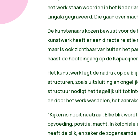
het
werk staan woorden in het Nederland
Lingala gegraveerd. Die gaan over mach
De kunstenaars kozen bewust voor de Kr
kunstwerk heeft er een directe relatie
maar is ook zichtbaar van buiten het p
naast de hoofdingang op de Kapucijne
Het kunstwerk legt de nadruk op de bli
structuren, zoals uitsluiting en ongeli
structuur nodigt het tegelijk uit tot i
en door het werk wandelen, het aanrake
"Kijken is nooit neutraal. Elke blik wo
opvoeding, positie, macht. In koloniale
heeft de blik, en zeker de zogenaamde 