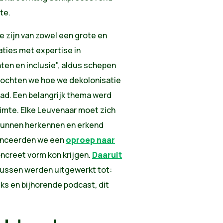
te.
e zijn van zowel een grote en
ties met expertise in
ten en inclusie", aldus schepen
zochten we hoe we dekolonisatie
tad. Een belangrijk thema werd
imte. Elke Leuvenaar moet zich
 kunnen herkennen en erkend
lanceerden we een
oproep naar
ncreet vorm kon krijgen.
Daaruit
ntussen werden uitgewerkt tot:
ks en bijhorende podcast, dit