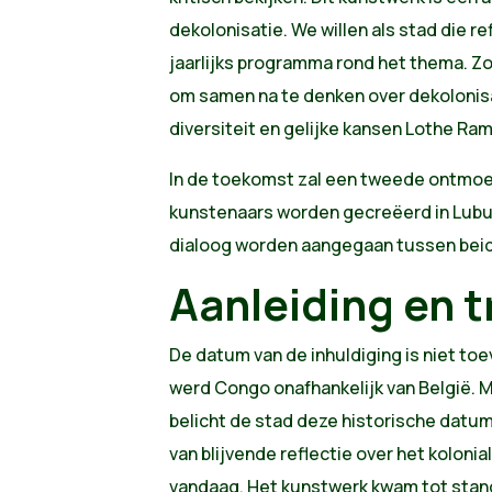
dekolonisatie. We willen als stad die r
jaarlijks programma rond het thema. Zo
om samen na te denken over dekolonisa
diversiteit en gelijke kansen Lothe Ra
In de toekomst zal een tweede ontmoe
kunstenaars worden gecreëerd in Lub
dialoog worden aangegaan tussen beid
Aanleiding en t
De datum van de inhuldiging is niet toe
werd Congo onafhankelijk van België. M
belicht de stad deze historische datu
van blijvende reflectie over het koloni
vandaag. Het kunstwerk kwam tot stan