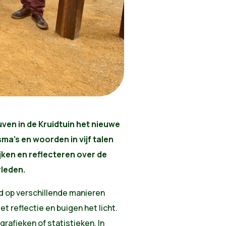
uven in de Kruidtuin het nieuwe
ma’s en woorden in vijf talen
ijken en reflecteren over de
rleden.
ld op verschillende manieren
t reflectie en buigen het licht.
rafieken of statistieken. In