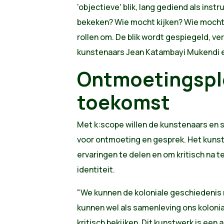
'objectieve' blik, lang gediend als ins
bekeken? Wie mocht kijken? Wie mocht
rollen om. De blik wordt gespiegeld, ve
kunstenaars Jean Katambayi Mukendi en
Ontmoetingspl
toekomst
Met k:scope
willen de kunstenaars en 
voor ontmoeting en gesprek. Het kunst
ervaringen te delen en om kritisch na 
identiteit.
"We kunnen de koloniale geschiedenis 
kunnen wel als samenleving ons koloni
kritisch bekijken. Dit kunstwerk is een a