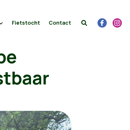
Fietstocht
Contact
pe
stbaar