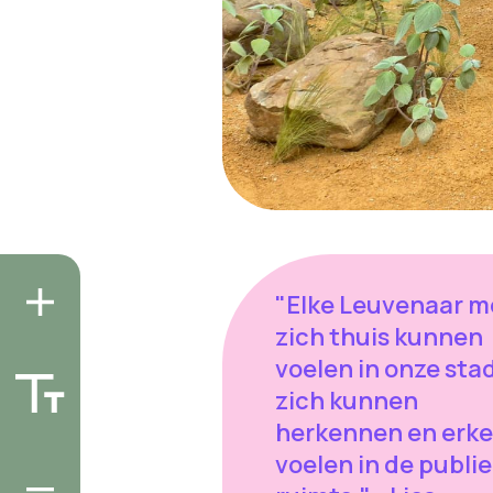
"Elke Leuvenaar m
zich thuis kunnen
voelen in onze stad
zich kunnen
herkennen en erk
voelen in de publi