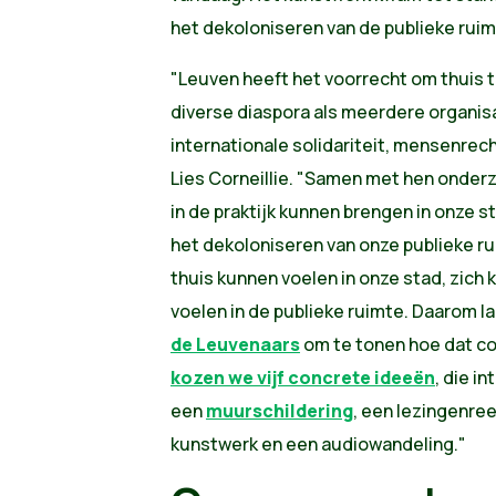
het dekoloniseren van de publieke ruim
"Leuven heeft het voorrecht om thuis t
diverse diaspora als meerdere organisa
internationale solidariteit, mensenrech
Lies Corneillie. "Samen met hen onder
in de praktijk kunnen brengen in onze s
het dekoloniseren van onze publieke ru
thuis kunnen voelen in onze stad, zich
voelen in de publieke ruimte. Daarom 
de Leuvenaars
om te tonen hoe dat co
kozen we vijf concrete ideeën
, die i
een
muurschildering
, een lezingenree
kunstwerk en een audiowandeling."