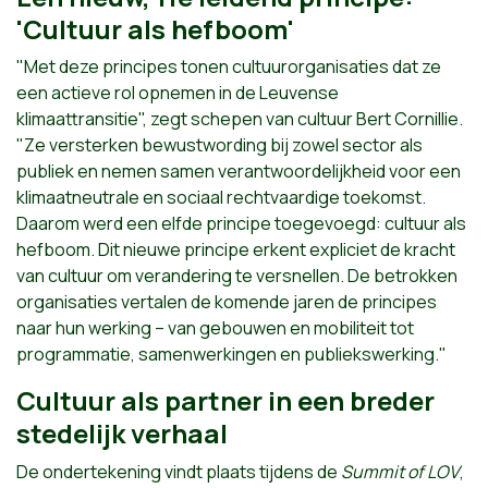
'Cultuur als hefboom'
"Met deze principes tonen cultuurorganisaties dat ze
een actieve rol opnemen in de Leuvense
klimaattransitie", zegt schepen van cultuur Bert Cornillie.
"Ze versterken bewustwording bij zowel sector als
publiek en nemen samen verantwoordelijkheid voor een
klimaatneutrale en sociaal rechtvaardige toekomst.
Daarom werd een elfde principe toegevoegd: cultuur als
hefboom. Dit nieuwe principe erkent expliciet de kracht
van cultuur om verandering te versnellen. De betrokken
organisaties vertalen de komende jaren de principes
naar hun werking – van gebouwen en mobiliteit tot
programmatie, samenwerkingen en publiekswerking."
Cultuur als partner in een breder
stedelijk verhaal
De ondertekening vindt plaats tijdens de
Summit of LOV
,