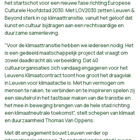
het startschot voor een nieuwe fase richting Europese
Culturele Hoofdstad 2030. Met LOV2030 zetten Leuven &
Beyond sterk in op klimaattransitie, vanuit het geloof dat
kunst en cultuur bijdragen aan een rechtvaardige en
duurzame samenleving. ​
"Voor de klimaattransitie hebben we iedereen nodig. Het
is een gedeeld maatschappelijk project dat vraagt om
zowel daadkracht als verbeelding. Dat 40
cultuurorganisaties zich vandaag engageren voor het
Leuvens Klimaatcontract toont hoe groot het draagvlak
in Leuven voor klimaatactie is. Met hun vermogen om
mensen te raken, te verbinden en te inspireren spelen zij
een sleutelrol in het tastbaar maken van die transitie en
het mee in beweging brengen van de hele stad richting
een klimaatneutrale toekomst", stelt schepen van klimaat
en duurzaamheid Thomas Van Oppens.
Met dit engagement bouwt Leuven verder op