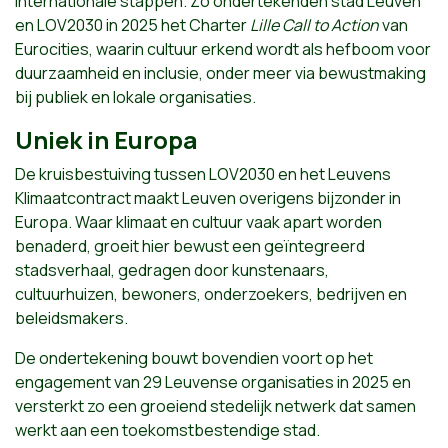
internationale stappen. Zo ondertekenden stad Leuven
en LOV2030 in 2025 het Charter
Lille Call to Action
van
Eurocities, waarin cultuur erkend wordt als hefboom voor
duurzaamheid en inclusie, onder meer via bewustmaking
bij publiek en lokale organisaties.
Uniek in Europa
De kruisbestuiving tussen LOV2030 en het Leuvens
Klimaatcontract maakt Leuven overigens bijzonder in
Europa. Waar klimaat en cultuur vaak apart worden
benaderd, groeit hier bewust een geïntegreerd
stadsverhaal, gedragen door kunstenaars,
cultuurhuizen, bewoners, onderzoekers, bedrijven en
beleidsmakers.
De ondertekening bouwt bovendien voort op het
engagement van 29 Leuvense organisaties in 2025 en
versterkt zo een groeiend stedelijk netwerk dat samen
werkt aan een toekomstbestendige stad.