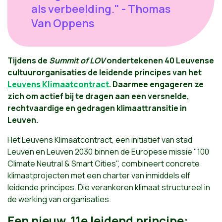
als verbeelding." - Thomas
Van Oppens
Tijdens de
Summit of LOV
ondertekenen 40 Leuvense
cultuurorganisaties de leidende principes van het
Leuvens Klimaatcontract
. Daarmee engageren ze
zich om actief bij te dragen aan een versnelde,
rechtvaardige en gedragen klimaattransitie in
Leuven.
Het Leuvens Klimaatcontract, een initiatief van stad
Leuven en Leuven 2030 binnen de Europese missie "100
Climate Neutral & Smart Cities", combineert concrete
klimaatprojecten met een charter van inmiddels elf
leidende principes. Die verankeren klimaat structureel in
de werking van organisaties. ​
Een nieuw, 11e leidend principe: