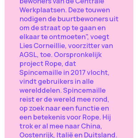
bewoners van de Centrale
Werkplaatsen. Deze touwen
nodigen de buurtbewoners uit
om de straat op te gaan en
elkaar te ontmoeten", voegt
Lies Corneillie, voorzitter van
AGSL, toe. Oorspronkelijk
project Rope, dat
Spincemaille in 2017 vlocht,
vindt gebruikers in alle
werelddelen. Spincemaille
reist er de wereld mee rond,
op zoek naar een functie en
een betekenis voor Rope. Hij
trok er al mee naar China,
Oostenrijk, Italië en Duitsland.