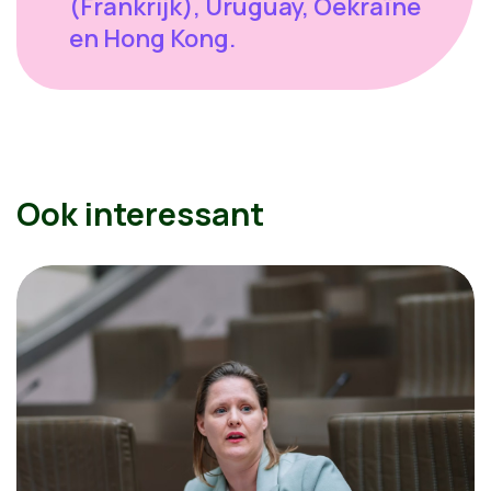
(Frankrijk), Uruguay, Oekraïne
en Hong Kong.
Ook interessant