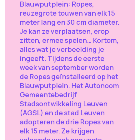
Blauwputplein: Ropes,
reuzegrote touwen van elk 15
meter lang en 30 cm diameter.
Je kan ze verplaatsen, erop
zitten, ermee spelen… Kortom,
alles wat je verbeelding je
ingeeft. Tijdens de eerste
week van september worden
de Ropes geïnstalleerd op het
Blauwputplein. Het Autonoom
Gemeentebedrijf
Stadsontwikkeling Leuven
(AGSL) en de stad Leuven
adopteren de drie Ropes van
elk 15 meter. Ze krijgen
volgende week een vaste