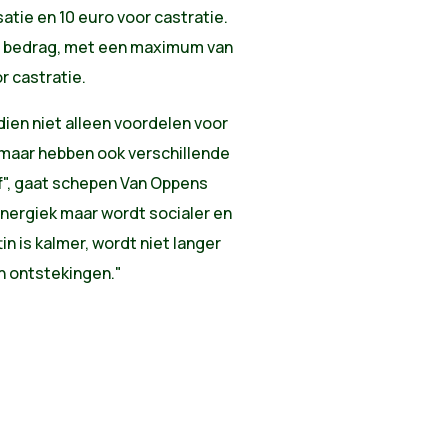
satie en 10 euro voor castratie.
e bedrag, met een maximum van
r castratie.
dien niet alleen voordelen voor
 maar hebben ook verschillende
f", gaat schepen Van Oppens
energiek maar wordt socialer en
in is kalmer, wordt niet langer
en ontstekingen."