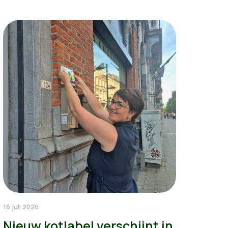
16 juli 2026
Nieuw kotlabel verschijnt in