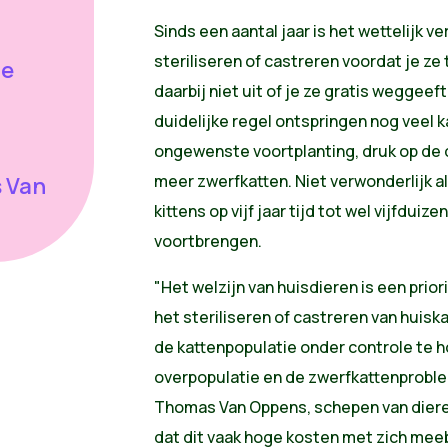
Sinds een aantal jaar is het wettelijk ve
steriliseren of castreren voordat je ze
ie
daarbij niet uit of je ze gratis weggee
duidelijke regel ontspringen nog veel k
ongewenste voortplanting, druk op de d
meer zwerfkatten. Niet verwonderlijk al
s Van
kittens ​op vijf jaar tijd tot wel vijfdui
voortbrengen.
"Het welzijn van huisdieren is een prio
het steriliseren of castreren van huis
de kattenpopulatie onder controle te 
overpopulatie en de zwerfkattenproble
Thomas Van Oppens, schepen van diere
dat dit vaak hoge kosten met zich meeb