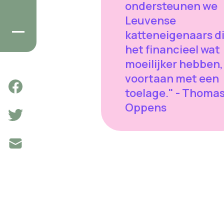
ondersteunen we
Leuvense
katteneigenaars d
het financieel wat
moeilijker hebben,
voortaan met een
toelage." - Thoma
Oppens