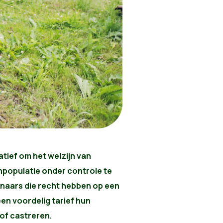
atief om het welzijn van
npopulatie onder controle te
naars die recht hebben op een
n voordelig tarief hun
 of castreren.