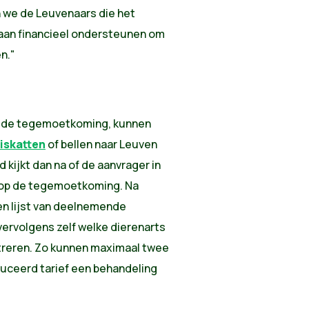
n we de Leuvenaars die het
taan financieel ondersteunen om
en."
ogde tegemoetkoming, kunnen
iskatten
of bellen naar Leuven
 kijkt dan na of de aanvrager in
t op de tegemoetkoming. Na
en lijst van deelnemende
vervolgens zelf welke dierenarts
astreren. Zo kunnen ​maximaal twee
duceerd tarief een behandeling