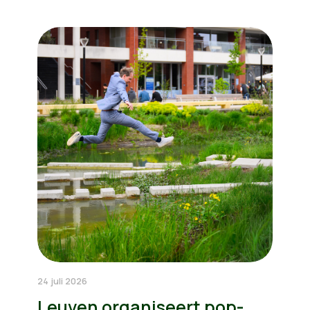
24 juli 2026
Leuven organiseert pop-