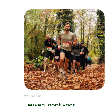
27 juli 2026
Leuven loopt voor