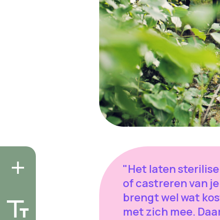
"Het laten sterilis
of castreren van je
brengt wel wat ko
met zich mee. Da