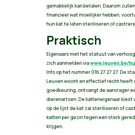
gemakkelijk kan betalen. Daarom zulle
financieel wat moeilijker hebben, voor
hun kat te laten steriliseren of castrer
Praktisch
​Eigenaars met het statuut van verho
zich aanmelden via
www.leuven.be/hu
Info op het nummer 016 27 27 27. De stad
Leuven woont en effectief recht heef
goedkeuring, ontvangt de aanvrager e
dierenartsen. De katteneigenaar kiest 
op de lijst de kat zal steriliseren of c
katten per gezin tegen een sterk gere
krijgen.