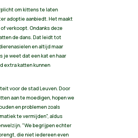
rplicht om kittens te laten
 ter adoptie aanbiedt. Het maakt
ft of verkoopt. Ondanks deze
atten de dans. Dat leidt tot
ierenasielen en altijd maar
s je weet dat een kat en haar
zend extra katten kunnen
riteit voor de stad Leuven. Door
katten aan te moedigen, hopen we
houden en problemen zoals
matiek te vermijden", aldus
nwelzijn. "We begrijpen echter
rengt, die niet iedereen even