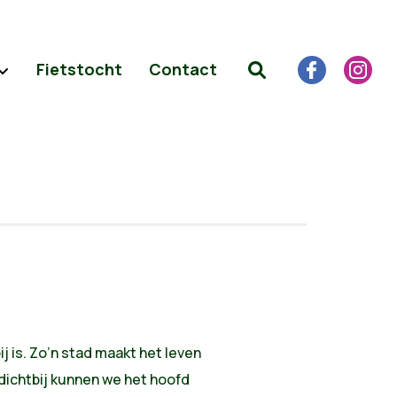
Fietstocht
Contact
j is. Zo’n stad maakt het leven
ichtbij kunnen we het hoofd