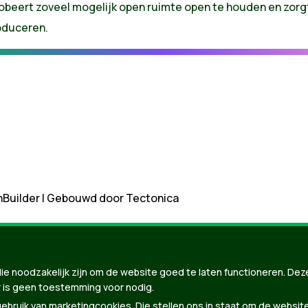
obeert zoveel mogelijk open ruimte open te houden en zorgt
oduceren.
nBuilder
| Gebouwd door
Tectonica
ie noodzakelijk zijn om de website goed te laten functioneren. Dez
 is geen toestemming voor nodig.
bruik van marketingcookies. Die stellen ons in staat om de websit