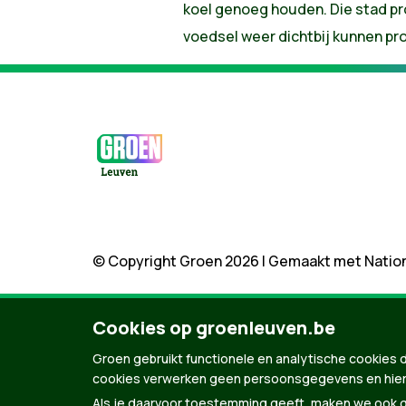
koel genoeg houden. Die stad pr
voedsel weer dichtbij kunnen pr
© Copyright Groen 2026 | Gemaakt met
Natio
Cookies op groenleuven.be
Groen gebruikt functionele en analytische cookies d
cookies verwerken geen persoonsgegevens en hier
Als je daarvoor toestemming geeft, maken we ook ge