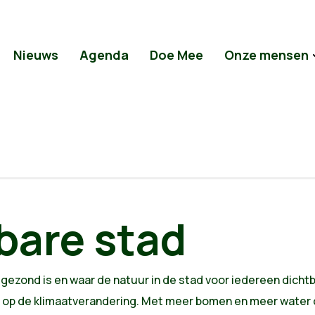
Nieuws
Agenda
Doe Mee
Onze mensen
bare stad
gezond is en waar de natuur in de stad voor iedereen dichtbi
 op de klimaatverandering. Met meer bomen en meer water d