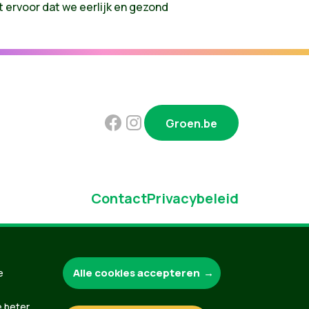
 ervoor dat we eerlijk en gezond
Groen.be
Contact
Privacybeleid
Alle cookies accepteren
e
e beter