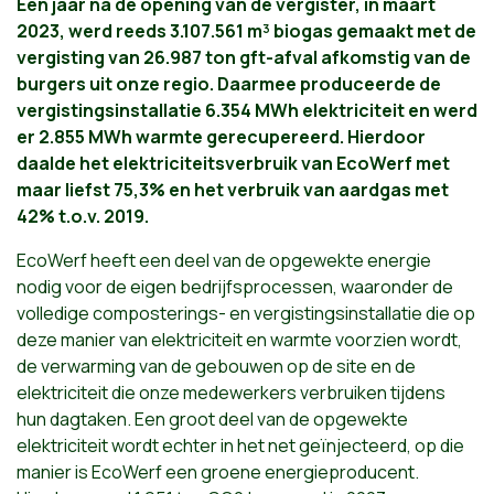
Een jaar na de opening van de vergister, in maart
2023, werd reeds 3.107.561 m³ biogas gemaakt met de
vergisting van 26.987 ton gft-afval afkomstig van de
burgers uit onze regio. Daarmee produceerde de
vergistingsinstallatie 6.354 MWh elektriciteit en werd
er 2.855 MWh warmte gerecupereerd. Hierdoor
daalde het elektriciteitsverbruik van EcoWerf met
maar liefst 75,3% en het verbruik van aardgas met
42% t.o.v. 2019.
EcoWerf heeft een deel van de opgewekte energie
nodig voor de eigen bedrijfsprocessen, waaronder de
volledige composterings- en vergistingsinstallatie die op
deze manier van elektriciteit en warmte voorzien wordt,
de verwarming van de gebouwen op de site en de
elektriciteit die onze medewerkers verbruiken tijdens
hun dagtaken. Een groot deel van de opgewekte
elektriciteit wordt echter in het net geïnjecteerd, op die
manier is EcoWerf een groene energieproducent.