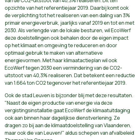
van de CO2-uitstoot van 40,3% realiseren. Dit ten
opzichte van het referentiejaar 2019. Daarbij komt ook
de verplichting tot het realiseren van een daling van 3%
primair energieverbruik, jaarlijks vanaf 2019 en tot en met
2030. Als verlengde van de lokale besturen, wil EcoWerf
deze doelstellingen ook behalen door de eigen impact
op het klimaat en omgeving te reduceren en door
optimaal gebruik te maken van alternatieve
energievormen. Met haar klimaatactieplan wil ook
EcoWerf tegen 2030 een vermindering van de CO2-
uitstoot van 40,3% realiseren. Dat betekent een reductie
van 1.664 ton CO2 tegenover het referentiejaar 2019.
Ook de stad Leuven is bijzonder blij met deze resultaten.
"
Naast de eigen productie van energie via deze
vergistingsinstallatie gaat EcoWerf de klimaatuitdaging
ook aan binnen haar dagelijkse dienstverlening. Ze
dragen zo bij aan de klimaatdoelstelling van Vlaanderen,
maar ook die van Leuven!" aldus schepen van afvalbeleid