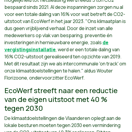
bespaard sinds 2021. Al deze inspanningen zorgen nu al
voor een totale daling van 16% voor wat betreft de CO2-
uitstoot van EcoWerf in het jaar 2023. "Ons klimaatplan is
dus geen vrijblijvend verhaal. Door de inzet van alle
medewerkers op vlak van besparing, preventie én
investeringen in hernieuwbare energie, zoals
de
vergistingsinstallatie
, werd er een totale daling van
16% CO2-uitstoot gerealiseerd ten opzichte van 2019.
Met dit resultaat zijn we als intercommunale 'on track' om
onze klimaatdoelstellingen te halen." aldus Wouter
Florizoone, ondervoorzitter EcoWerf.
EcoWerf streeft naar een reductie
van de eigen uitstoot met 40 %
tegen 2030
De klimaatdoelstellingen die Vlaanderen oplegt aan de
lokale besturen moeten tegen 2030 een vermindering