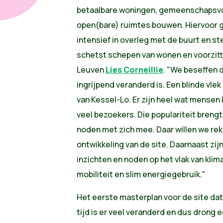
betaalbare woningen, gemeenschapsvo
open(bare) ruimtes bouwen. Hiervoor g
intensief in overleg met de buurt en s
schetst schepen van wonen en voorzitt
Leuven
Lies Corneillie
. "We beseffen d
ingrijpend veranderd is. Een blinde vlek
van Kessel-Lo. Er zijn heel wat mensen
veel bezoekers. Die populariteit breng
noden met zich mee. Daar willen we re
ontwikkeling van de site. Daarnaast zij
inzichten en noden op het vlak van kl
mobiliteit en slim energiegebruik."
Het eerste masterplan voor de site dat
tijd is er veel veranderd en dus drong 