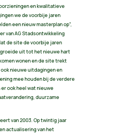
orzieningen en kwalitatieve
ingen we de voorbije jaren
telden een nieuw masterplan op",
er van AG Stadsontwikkeling
at de site de voorbije jaren
 groeide uit tot het nieuwe hart
 komen wonen en de site trekt
t ook nieuwe uitdagingen en
kening mee houden bij de verdere
n er ook heel wat nieuwe
imaatverandering, duurzame
eert van 2003. Op twintig jaar
een actualisering van het