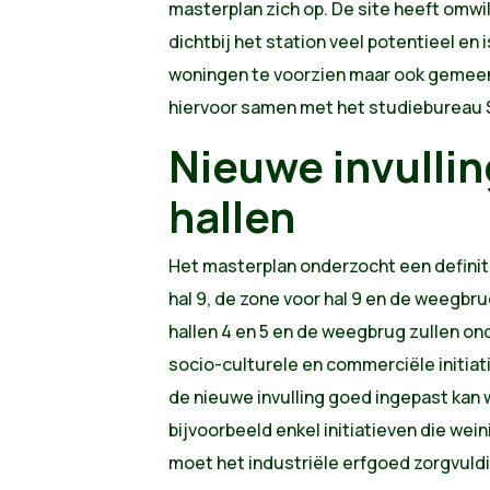
masterplan zich op. De site heeft omwil
dichtbij het station veel potentieel e
woningen te voorzien maar ook gemee
hiervoor samen met het studiebureau 
Nieuwe invullin
hallen
Het masterplan onderzocht een definitie
hal 9, de zone voor hal 9 en de weegbr
hallen 4 en 5 en de weegbrug zullen o
socio-culturele en commerciële initiat
de nieuwe invulling goed ingepast kan w
bijvoorbeeld enkel initiatieven die we
moet het industriële erfgoed zorgvuld