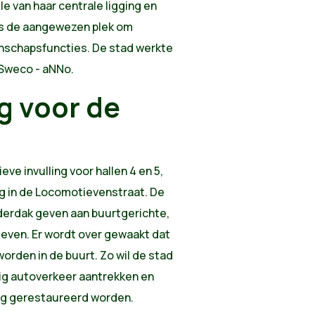
le van haar centrale ligging en
n is de aangewezen plek om
nschapsfuncties. De stad werkte
Sweco - aNNo.
g voor de
ve invulling voor hallen 4 en 5,
ug in de Locomotievenstraat. De
nderdak geven aan buurtgerichte,
ieven. Er wordt over gewaakt dat
orden in de buurt. Zo wil de stad
inig autoverkeer aantrekken en
ig gerestaureerd worden.