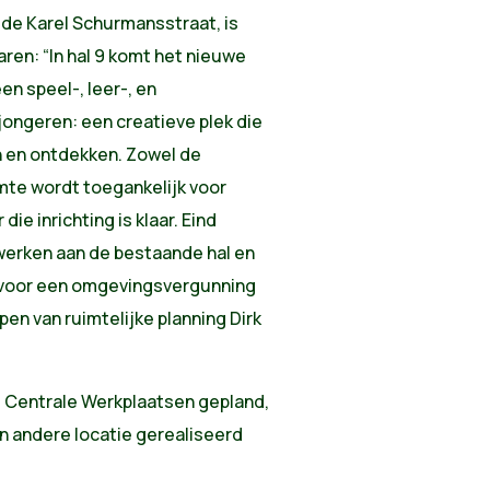
n de Karel Schurmansstraat, is
ren: “In hal 9 komt het nieuwe
n speel-, leer-, en
jongeren: een creatieve plek die
 en ontdekken. Zowel de
imte wordt toegankelijk voor
ie inrichting is klaar. Eind
werken aan de bestaande hal en
n voor een omgevingsvergunning
epen van ruimtelijke planning Dirk
e Centrale Werkplaatsen gepland,
n andere locatie gerealiseerd