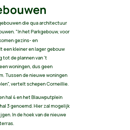
gebouwen
gebouwen die qua architectuur
bouwen. "In het Parkgebouw, voor
 komen gezins- en
t een kleiner en lager gebouw
g tot de plannen van 't
leen woningen, dus geen
um. Tussen de nieuwe woningen
len", vertelt schepen Corneillie.
n hal 4 en het Blauwputplein
hal 3 genoemd. Hier zal mogelijk
jgen. In de hoek van de nieuwe
terras.