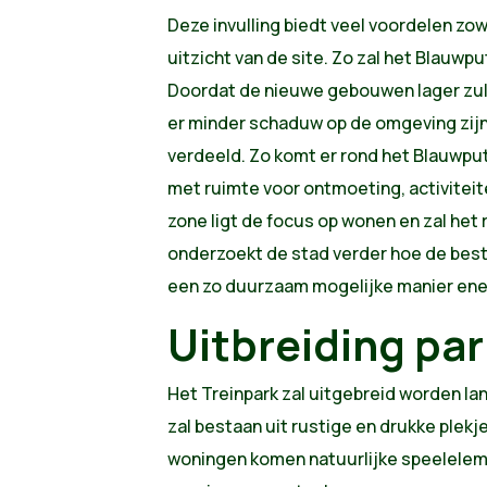
Deze invulling biedt veel voordelen zow
uitzicht van de site. Zo zal het Blauwpu
Doordat de nieuwe gebouwen lager zullen
er minder schaduw op de omgeving zijn
verdeeld. Zo komt er rond het Blauwput
met ruimte voor ontmoeting, activiteite
zone ligt de focus op wonen en zal het 
onderzoekt de stad verder hoe de be
een zo duurzaam mogelijke manier ene
Uitbreiding par
Het Treinpark zal uitgebreid worden l
zal bestaan uit rustige en drukke plekj
woningen komen natuurlijke speelelem