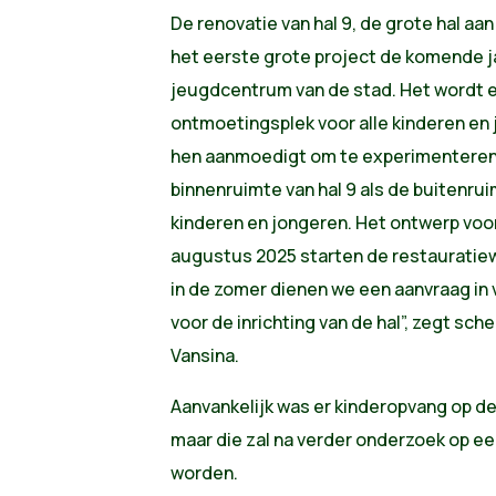
De renovatie van hal 9, de grote hal aa
het eerste grote project de komende ja
jeugdcentrum van de stad. Het wordt ee
ontmoetingsplek voor alle kinderen en 
hen aanmoedigt om te experimenteren
binnenruimte van hal 9 als de buitenru
kinderen en jongeren. Het ontwerp voor d
augustus 2025 starten de restauratie
in de zomer dienen we een aanvraag i
voor de inrichting van de hal”, zegt sch
Vansina.
Aanvankelijk was er kinderopvang op d
maar die zal na verder onderzoek op ee
worden.