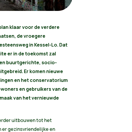
lan klaar voor de verdere
aatsen, de vroegere
esteensweg in Kessel-Lo. Dat
site er in de toekomst zal
 een buurtgerichte, socio-
 uitgebreid. Er komen nieuwe
ningen en het conservatorium
bewoners en gebruikers van de
pmaak van het vernieuwde
erder uitbouwen tot het
 er gezinsvriendelijke en