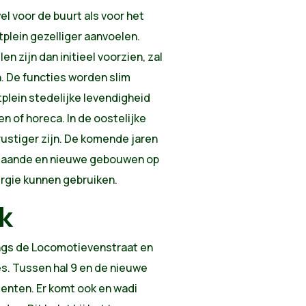
el voor de buurt als voor het
tplein gezelliger aanvoelen.
 zijn dan initieel voorzien, zal
. De functies worden slim
plein stedelijke levendigheid
n of horeca. In de oostelijke
rustiger zijn. De komende jaren
staande en nieuwe gebouwen op
rgie kunnen gebruiken.
k
angs de Locomotievenstraat en
es. Tussen hal 9 en de nieuwe
enten. Er komt ook en wadi