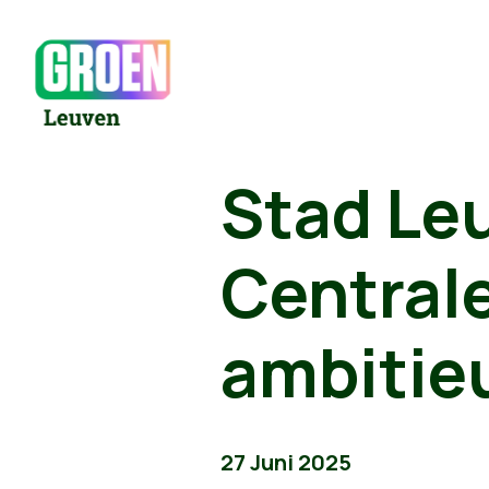
Stad Le
Central
ambitie
27 Juni 2025