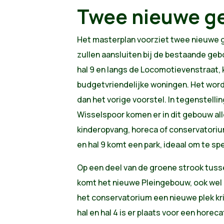
Twee nieuwe 
Het masterplan voorziet twee nieuwe 
zullen aansluiten bij de bestaande ge
hal 9 en langs de Locomotievenstraat,
budgetvriendelijke woningen. Het word
dan het vorige voorstel. In tegenstellin
Wisselspoor komen er in dit gebouw al
kinderopvang, horeca of conservatori
en hal 9 komt een park, ideaal om te spe
Op een deel van de groene strook tusse
komt het nieuwe Pleingebouw, ook wel 
het conservatorium een nieuwe plek kri
hal en hal 4 is er plaats voor een horeca