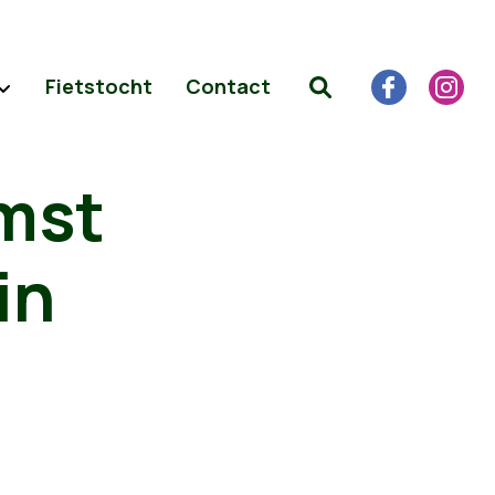
Fietstocht
Contact
omst
in