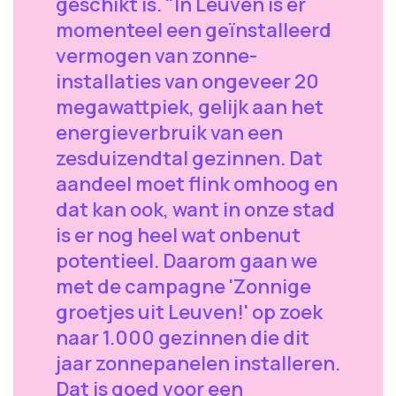
geschikt is. "In Leuven is er
momenteel een geïnstalleerd
vermogen van zonne-
installaties van ongeveer 20
megawattpiek, gelijk aan het
energieverbruik van een
zesduizendtal gezinnen. Dat
aandeel moet flink omhoog en
dat kan ook, want in onze stad
is er nog heel wat onbenut
potentieel. Daarom gaan we
met de campagne 'Zonnige
groetjes uit Leuven!' op zoek
naar 1.000 gezinnen die dit
jaar zonnepanelen installeren.
Dat is goed voor een