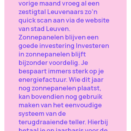
vorige maand vroeg al een
zestigtal Leuvenaars zo’n
quick scan aan via de website
van stad Leuven.
Zonnepanelen blijven een
goede investering Investeren
in zonnepanelen blijft
bijzonder voordelig. Je
bespaart immers sterk op je
energiefactuur. Wie dit jaar
nog zonnepanelen plaatst,
kan bovendien nog gebruik
maken van het eenvoudige
systeem van de
terugdraaiende teller. Hierbij
betaal je op jaarbasis voor de