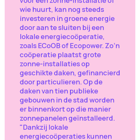
voor een zonne-installatie of
wie huurt, kan nog steeds
investeren in groene energie
door aan te sluiten bij een
lokale energiecoöperatie,
zoals ECoOB of Ecopower. Zo’n
coöperatie plaatst grote
zonne-installaties op
geschikte daken, gefinancierd
door particulieren. Op de
daken van tien publieke
gebouwen in de stad worden
er binnenkort op die manier
zonnepanelen geïnstalleerd.
"Dankzij lokale
energiecoöperaties kunnen