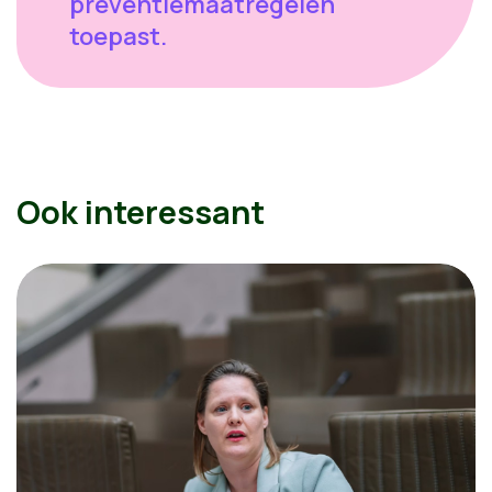
preventiemaatregelen
toepast.
Ook interessant