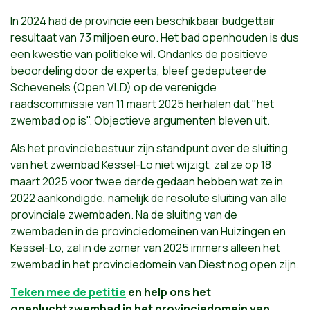
In 2024 had de provincie een beschikbaar budgettair
resultaat van 73 miljoen euro. Het bad openhouden is dus
een kwestie van politieke wil. Ondanks de positieve
beoordeling door de experts, bleef gedeputeerde
Schevenels (Open VLD) op de verenigde
raadscommissie van 11 maart 2025 herhalen dat "het
zwembad op is". Objectieve argumenten bleven uit.
Als het provinciebestuur zijn standpunt over de sluiting
van het zwembad Kessel-Lo niet wijzigt, zal ze op 18
maart 2025 voor twee derde gedaan hebben wat ze in
2022 aankondigde, namelijk de resolute sluiting van alle
provinciale zwembaden. Na de sluiting van de
zwembaden in de provinciedomeinen van Huizingen en
Kessel-Lo, zal in de zomer van 2025 immers alleen het
zwembad in het provinciedomein van Diest nog open zijn.
Teken mee de petitie
en help ons het
openluchtzwembad in het provinciedomein van