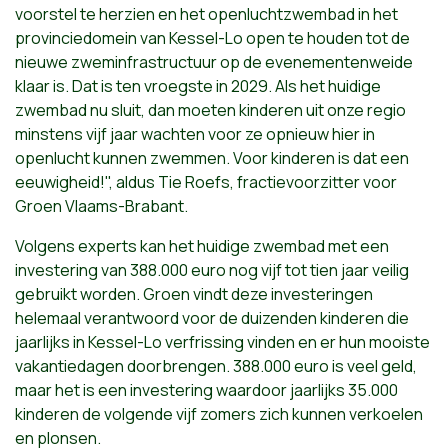
voorstel te herzien en het openluchtzwembad in het
provinciedomein van Kessel-Lo open te houden tot de
nieuwe zweminfrastructuur op de evenementenweide
klaar is. Dat is ten vroegste in 2029. Als het huidige
zwembad nu sluit, dan moeten kinderen uit onze regio
minstens vijf jaar wachten voor ze opnieuw hier in
openlucht kunnen zwemmen. Voor kinderen is dat een
eeuwigheid!", aldus Tie Roefs, fractievoorzitter voor
Groen Vlaams-Brabant.
Volgens experts kan het huidige zwembad met een
investering van 388.000 euro nog vijf tot tien jaar veilig
gebruikt worden. Groen vindt deze investeringen
helemaal verantwoord voor de duizenden kinderen die
jaarlijks in Kessel-Lo verfrissing vinden en er hun mooiste
vakantiedagen doorbrengen. 388.000 euro is veel geld,
maar het is een investering waardoor jaarlijks 35.000
kinderen de volgende vijf zomers zich kunnen verkoelen
en plonsen.