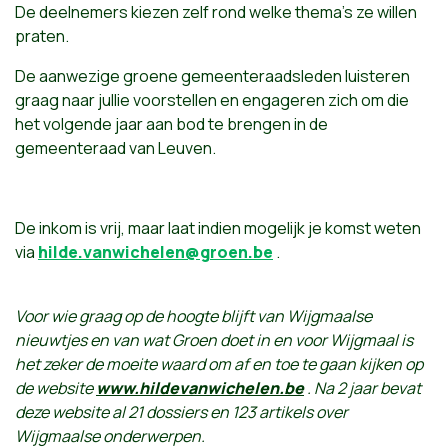
De deelnemers kiezen zelf rond welke thema's ze willen
praten.
De aanwezige groene gemeenteraadsleden luisteren
graag naar jullie voorstellen en engageren zich om die
het volgende jaar aan bod te brengen in de
gemeenteraad van Leuven.
De inkom is vrij, maar laat indien mogelijk je komst weten
via
hilde.vanwichelen@groen.be
.
Voor wie graag op de hoogte blijft van Wijgmaalse
nieuwtjes en van wat Groen doet in en voor Wijgmaal is
het zeker de moeite waard om af en toe te gaan kijken op
de website
www.hildevanwichelen.be
. Na 2 jaar bevat
deze website al 21 dossiers en 123 artikels over
Wijgmaalse onderwerpen.