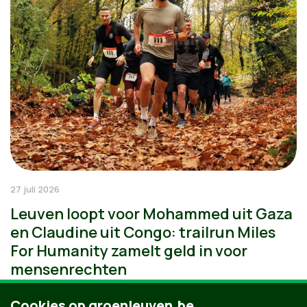
27 juli 2026
Leuven loopt voor Mohammed uit Gaza
en Claudine uit Congo: trailrun Miles
For Humanity zamelt geld in voor
mensenrechten
Cookies op groenleuven.be