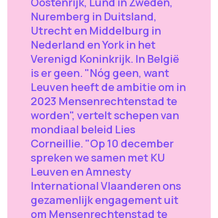
Oostenrijk, Lund in Zweden,
Nuremberg in Duitsland,
Utrecht en Middelburg in
Nederland en York in het
Verenigd Koninkrijk. In België
is er geen. "Nóg geen, want
Leuven heeft de ambitie om in
2023 Mensenrechtenstad te
worden", vertelt schepen van
mondiaal beleid Lies
Corneillie. "Op 10 december
spreken we samen met KU
Leuven en Amnesty
International Vlaanderen ons
gezamenlijk engagement uit
om Mensenrechtenstad te