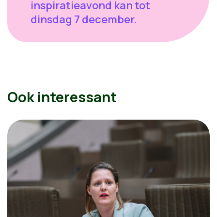
inspiratieavond kan tot
dinsdag 7 december.
Ook interessant