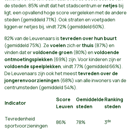
de steden. 85% vindt dat het stadscentrum er
netjes
bij
ligt, een opvallend hoge score vergeleken met de andere
steden (gemiddeld 71%). Ook straten en voetpaden
liggen er netjes bij, vindt 72% (gemiddeld 60%).
82% van de Leuvenaars is
tevreden over hun buurt
(gemiddeld 75%). Ze
voelen
zich er
thuis
(87%) en
vinden dat er
voldoende groen
(80%) en
voldoende
ontmoetingsplekken
(69%) zijn. Voor kinderen zijn er
voldoende speelplekken
, vindt 77% (gemiddeld 66%).
De Leuvenaars zijn ook het meest
tevreden over de
jongerenvoorzieningen
(68%) van alle inwoners van de
centrumsteden (gemiddeld 54%).
Score
Gemiddelde
Ranking
Indicator
Leuven
steden
steden
Tevredenheid
de
86%
78%
3
sportvoorzieningen