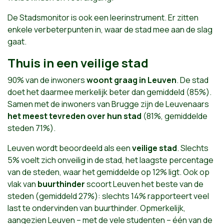
De Stadsmonitor is ook een leerinstrument. Er zitten
enkele verbeterpunten in, waar de stad mee aan de slag
gaat.
Thuis in een veilige stad
90% van de inwoners
woont graag in Leuven
. De stad
doet het daarmee merkelijk beter dan gemiddeld (85%).
Samen met de inwoners van Brugge zijn de Leuvenaars
het meest tevreden over hun stad
(81%, gemiddelde
steden 71%).
Leuven wordt beoordeeld als een
veilige stad
. Slechts
5% voelt zich onveilig in de stad, het laagste percentage
van de steden, waar het gemiddelde op 12% ligt. Ook op
vlak van
buurthinder
scoort Leuven het beste van de
steden (gemiddeld 27%): slechts 14% rapporteert veel
last te ondervinden van buurthinder. Opmerkelijk,
aangezien Leuven – met de vele studenten – één van de