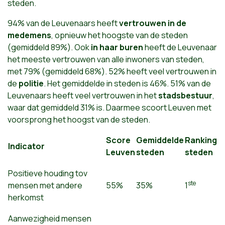
steden.
94% van de Leuvenaars heeft
vertrouwen in de
medemens
, opnieuw het hoogste van de steden
(gemiddeld 89%). Ook
in haar buren
heeft de Leuvenaar
het meeste vertrouwen van alle inwoners van steden,
met 79% (gemiddeld 68%). 52% heeft veel vertrouwen in
de
politie
. Het gemiddelde in steden is 46%. 51% van de
Leuvenaars heeft veel vertrouwen in het
stadsbestuur
,
waar dat gemiddeld 31% is. Daarmee scoort Leuven met
voorsprong het hoogst van de steden.
Score
Gemiddelde
Ranking
Indicator
Leuven
steden
steden
Positieve houding tov
ste
mensen met andere
55%
35%
1
herkomst
Aanwezigheid mensen