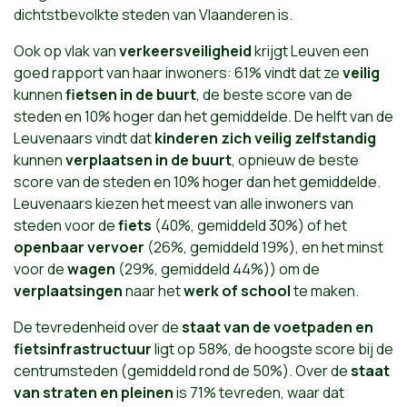
dichtstbevolkte steden van Vlaanderen is.
Ook op vlak van
verkeersveiligheid
krijgt Leuven een
goed rapport van haar inwoners: 61% vindt dat ze
veilig
kunnen
fietsen in de buurt
, de beste score van de
steden en 10% hoger dan het gemiddelde. De helft van de
Leuvenaars vindt dat
kinderen zich veilig zelfstandig
kunnen
verplaatsen in de buurt
, opnieuw de beste
score van de steden en 10% hoger dan het gemiddelde.
Leuvenaars kiezen het meest van alle inwoners van
steden voor de
fiets
(40%, gemiddeld 30%) of het
openbaar vervoer
(26%, gemiddeld 19%), en het minst
voor de
wagen
(29%, gemiddeld 44%)) om de
verplaatsingen
naar het
werk of school
te maken.
De tevredenheid over de
staat van de voetpaden en
fietsinfrastructuur
ligt op 58%, de hoogste score bij de
centrumsteden (gemiddeld rond de 50%). Over de
staat
van straten en pleinen
is 71% tevreden, waar dat