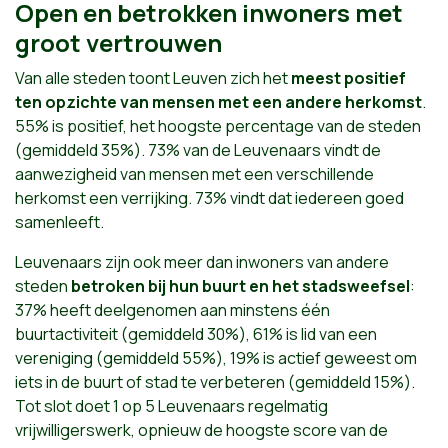
Open en betrokken inwoners met
groot vertrouwen
Van alle steden toont Leuven zich het
meest positief
ten opzichte van mensen met een andere herkomst
.
55% is positief, het hoogste percentage van de steden
(gemiddeld 35%). 73% van de Leuvenaars vindt de
aanwezigheid van mensen met een verschillende
herkomst een verrijking. 73% vindt dat iedereen goed
samenleeft.
Leuvenaars zijn ook meer dan inwoners van andere
steden
betroken bij hun buurt
en het stadsweefsel
:
37% heeft deelgenomen aan minstens één
buurtactiviteit (gemiddeld 30%), 61% is lid van een
vereniging (gemiddeld 55%), 19% is actief geweest om
iets in de buurt of stad te verbeteren (gemiddeld 15%).
Tot slot doet 1 op 5 Leuvenaars regelmatig
vrijwilligerswerk, opnieuw de hoogste score van de