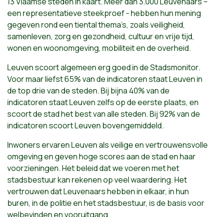
13 Vlaamse steden in kaart. Meer dan 3.000 Leuvenaars –
een representatieve steekproef - hebben hun mening
gegeven rond een tiental thema’s, zoals veiligheid,
samenleven, zorg en gezondheid, cultuur en vrije tijd,
wonen en woonomgeving, mobiliteit en de overheid.
Leuven scoort algemeen erg goed in de Stadsmonitor.
Voor maar liefst 65% van de indicatoren staat Leuven in
de top drie van de steden. Bij bijna 40% van de
indicatoren staat Leuven zelfs op de eerste plaats, en
scoort de stad het best van alle steden. Bij 92% van de
indicatoren scoort Leuven bovengemiddeld.
Inwoners ervaren Leuven als veilige en vertrouwensvolle
omgeving en geven hoge scores aan de stad en haar
voorzieningen. Het beleid dat we voeren met het
stadsbestuur kan rekenen op veel waardering. Het
vertrouwen dat Leuvenaars hebben in elkaar, in hun
buren, in de politie en het stadsbestuur, is de basis voor
welbevinden en vooruitgang.