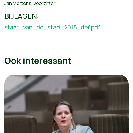
Jan Mertens, voorzitter
BIJLAGEN:
staat_van_de_stad_2015_def.pdf
Ook interessant