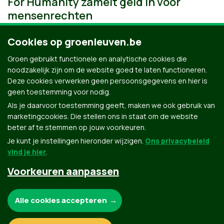
For Humanity zamelt geld in voor
mensenrechten
Cookies op groenleuven.be
Groen gebruikt functionele en analytische cookies die
noodzakelijk zijn om de website goed te laten functioneren.
Deze cookies verwerken geen persoonsgegevens en hier is
geen toestemming voor nodig.
Als je daarvoor toestemming geeft, maken we ook gebruik van
marketingcookies. Die stellen ons in staat om de website
beter af te stemmen op jouw voorkeuren.
Je kunt je instellingen hieronder wijzigen.
Ons privacybeleid
vind je hier
.
Voorkeuren aanpassen
Groen.be
Noodzakelijke cookies:
Alle cookies accepteren
Contact
Privacybeleid