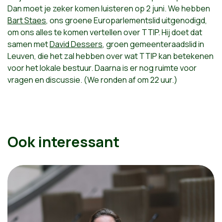
Dan moet je zeker komen luisteren op 2 juni. We hebben
Bart Staes
, ons groene Europarlementslid uitgenodigd,
om ons alles te komen vertellen over TTIP. Hij doet dat
samen met
David Dessers
, groen gemeenteraadslid in
Leuven, die het zal hebben over wat TTIP kan betekenen
voor het lokale bestuur. Daarna is er nog ruimte voor
vragen en discussie. (We ronden af om 22 uur.)
Ook interessant