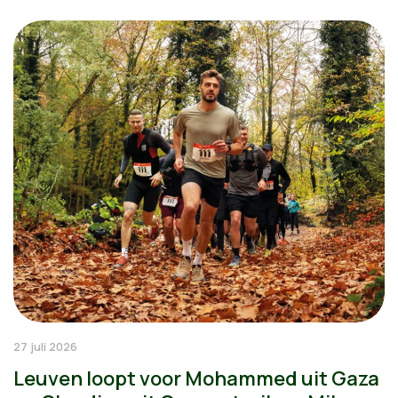
27 juli 2026
Leuven loopt voor Mohammed uit Gaza