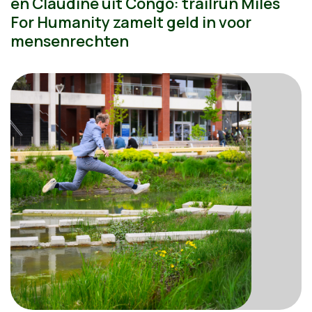
en Claudine uit Congo: trailrun Miles
For Humanity zamelt geld in voor
mensenrechten