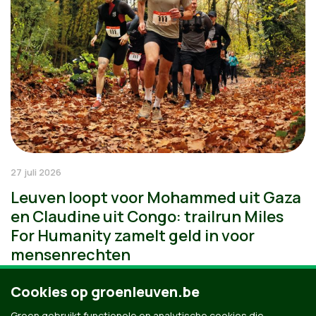
27 juli 2026
Leuven loopt voor Mohammed uit Gaza
en Claudine uit Congo: trailrun Miles
For Humanity zamelt geld in voor
mensenrechten
Cookies op groenleuven.be
Groen gebruikt functionele en analytische cookies die