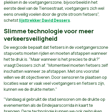
plekken in de voetgangerszone, bijvoorbeeld in het
eerste deel van de Tiensestraat, voetgangers zich wel
eens onveilig voelen door de grote stroom fietsers",
schetst
lijsttrekker David Dessers
.
Slimme technologie voor meer
verkeersveiligheid
De wegcode bepaalt dat fietsers in de voetgangerszone
stapvoets moeten rijden en moeten afstappen wanneer
het te druk is. "Maar wanneer is het precies te druk?"
vraagt Dessers zich af. "Momenteel moeten fietsers zelf
inschatten wanneer ze afstappen. Met ons voorstel
willen we dit objectiveren. Door sensoren te plaatsen op
locaties waar er vaak veel voetgangers en fietsers zijn,
kunnen we de drukte meten."
"Vandaag al gebruikt de stad sensoren om de drukte op
evenementen als de Eindejaarscorrida in kaart te
brengen. Deze technologie kunnen we ook gebruiken