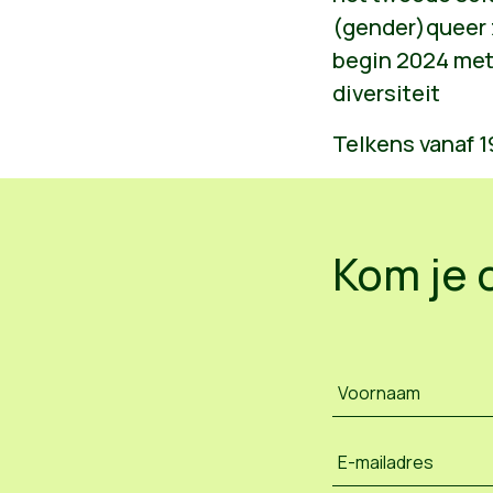
(gender)queer 
begin 2024 me
diversiteit
Telkens vanaf 1
Kom je 
Voornaam
E-mailadres