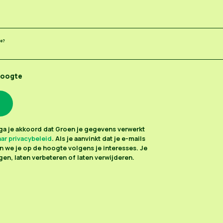
ee?
hoogte
n ga je akkoord dat Groen je gegevens verwerkt
ar privacybeleid
. Als je aanvinkt dat je e-mails
 we je op de hoogte volgens je interesses. Je
en, laten verbeteren of laten verwijderen.