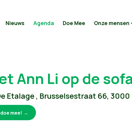
Nieuws
Agenda
Doe Mee
Onze mensen
et Ann Li op de sof
e Etalage , Brusselsestraat 66, 3000
k doe mee!