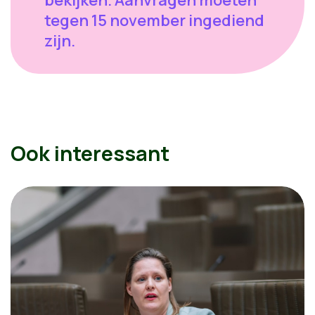
bekijken. Aanvragen moeten
tegen 15 november ingediend
zijn.
Ook interessant