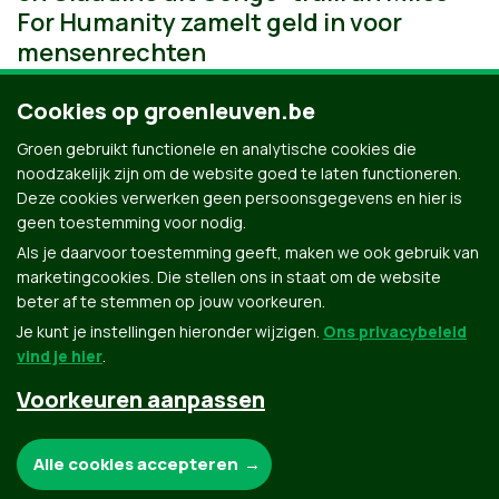
For Humanity zamelt geld in voor
mensenrechten
Cookies op groenleuven.be
Groen gebruikt functionele en analytische cookies die
noodzakelijk zijn om de website goed te laten functioneren.
Deze cookies verwerken geen persoonsgegevens en hier is
geen toestemming voor nodig.
Als je daarvoor toestemming geeft, maken we ook gebruik van
marketingcookies. Die stellen ons in staat om de website
beter af te stemmen op jouw voorkeuren.
Je kunt je instellingen hieronder wijzigen.
Ons privacybeleid
vind je hier
.
Voorkeuren aanpassen
Groen.be
Noodzakelijke cookies:
Alle cookies accepteren
Contact
Privacybeleid