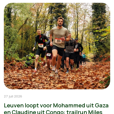
27 juli 2026
Leuven loopt voor Mohammed uit Gaza
en Claudine uit Congo: trailrun Miles