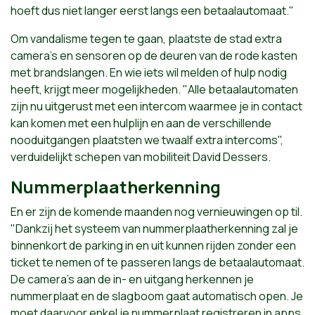
hoeft dus niet langer ​eerst langs een betaalautomaat."
Om vandalisme tegen te gaan, plaatste de stad extra
camera’s en sensoren op de deuren van de rode kasten
met brandslangen. En wie iets wil melden of hulp nodig
heeft, krijgt meer mogelijkheden. "Alle betaalautomaten
zijn nu uitgerust met een intercom waarmee je in contact
kan komen met een hulplijn en aan de verschillende
nooduitgangen plaatsten we twaalf extra intercoms",
verduidelijkt schepen van mobiliteit David Dessers.
Nummerplaatherkenning
En er zijn de komende maanden nog vernieuwingen op til.
"Dankzij het systeem van nummerplaatherkenning zal je
binnenkort de parking in en uit kunnen rijden zonder een
ticket te nemen of te passeren langs de betaalautomaat.
De camera's aan de in- en uitgang herkennen je
nummerplaat en de slagboom gaat automatisch open. Je
moet daarvoor enkel je nummerplaat registreren in apps