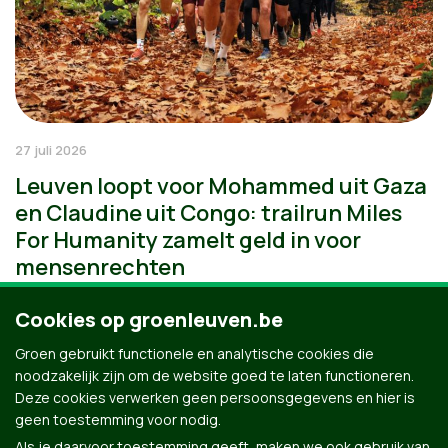
27 juli 2026
Leuven loopt voor Mohammed uit Gaza
en Claudine uit Congo: trailrun Miles
For Humanity zamelt geld in voor
mensenrechten
Cookies op groenleuven.be
Groen gebruikt functionele en analytische cookies die
noodzakelijk zijn om de website goed te laten functioneren.
Deze cookies verwerken geen persoonsgegevens en hier is
geen toestemming voor nodig.
Als je daarvoor toestemming geeft, maken we ook gebruik van