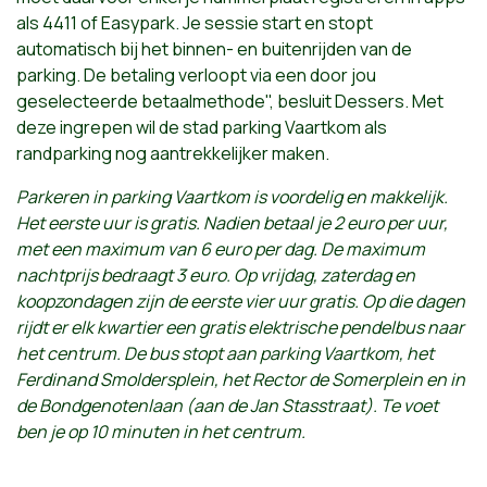
als 4411 of Easypark. Je sessie start en stopt
automatisch bij het binnen- en buitenrijden van de
parking. De betaling verloopt via een door jou
geselecteerde betaalmethode", besluit Dessers. Met
deze ingrepen wil de stad parking Vaartkom als
randparking nog aantrekkelijker maken.
Parkeren in parking Vaartkom is voordelig en makkelijk.
Het eerste uur is gratis. Nadien betaal je 2 euro per uur,
met een maximum van 6 euro per dag. De maximum
nachtprijs bedraagt 3 euro. Op vrijdag, zaterdag en
koopzondagen zijn de eerste vier uur gratis. Op die dagen
rijdt er elk kwartier een gratis elektrische pendelbus naar
het centrum. De bus stopt aan parking Vaartkom, het
Ferdinand Smoldersplein, het Rector de Somerplein en in
de Bondgenotenlaan (aan de Jan Stasstraat). Te voet
ben je op 10 minuten in het centrum.