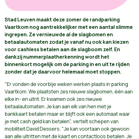
Stad Leuven maakt deze zomer de randparking
Vaartkom nog aantrekkelijker met een aantal slimme
ingrepen. Ze vernieuwde al de slagbomen en
betaalautomaten zodat je vanaf nu ook kan kiezen
voor cashless betalen aan de slagboom zelf. En
dankzij nummerplaatherkenning wordt het
binnenkort mogelijk om de parking in en uit te rijden
zonder dat je daarvoor helemaal moet stoppen.
"Er vonden de voorbije weken werken plaats in parking
Vaartkom. We plaatsten zes nieuwe slagbomen, één aan
elke in- en uitrit. Er kwamen ook zes nieuwe
betaalautomaten. Je kan aan elk van hen met je
bankkaart betalen maar er blijft ook een automaat waar
je met cash geld kan betalen", vertelt schepen van
mobiliteit David Dessers. "Je kan voortaan ook gewoon
aan alle uitritten met de kaart en contactloos betalen. Je