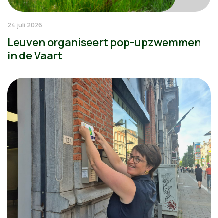
24 juli 2026
Leuven organiseert pop-upzwemmen
in de Vaart