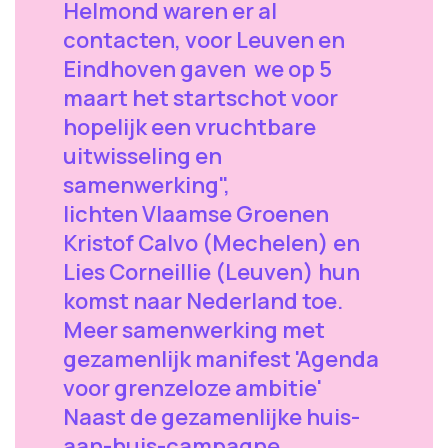
Helmond waren er al
contacten, voor Leuven en
Eindhoven gaven we op 5
maart het startschot voor
hopelijk een vruchtbare
uitwisseling en
samenwerking",
lichten Vlaamse Groenen
Kristof Calvo (Mechelen) en
Lies Corneillie (Leuven) hun
komst naar Nederland toe.
Meer samenwerking met
gezamenlijk manifest 'Agenda
voor grenzeloze ambitie'
Naast de gezamenlijke huis-
aan-huis-campagne