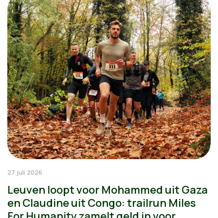
27 juli 2026
Leuven loopt voor Mohammed uit Gaza
en Claudine uit Congo: trailrun Miles
For Humanity zamelt geld in voor