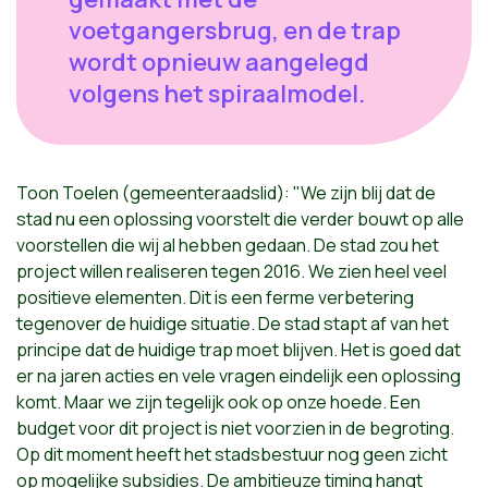
voetgangersbrug, en de trap
wordt opnieuw aangelegd
volgens het spiraalmodel.
Toon Toelen (gemeenteraadslid): "We zijn blij dat de
stad nu een oplossing voorstelt die verder bouwt op alle
voorstellen die wij al hebben gedaan. De stad zou het
project willen realiseren tegen 2016. We zien heel veel
positieve elementen. Dit is een ferme verbetering
tegenover de huidige situatie. De stad stapt af van het
principe dat de huidige trap moet blijven. Het is goed dat
er na jaren acties en vele vragen eindelijk een oplossing
komt. Maar we zijn tegelijk ook op onze hoede. Een
budget voor dit project is niet voorzien in de begroting.
Op dit moment heeft het stadsbestuur nog geen zicht
op mogelijke subsidies. De ambitieuze timing hangt