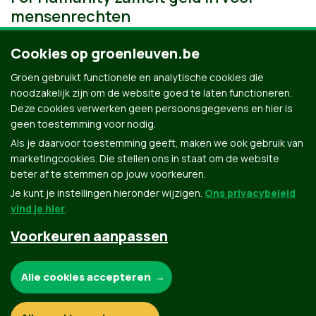
mensenrechten
Cookies op groenleuven.be
Groen gebruikt functionele en analytische cookies die
noodzakelijk zijn om de website goed te laten functioneren.
Deze cookies verwerken geen persoonsgegevens en hier is
geen toestemming voor nodig.
Als je daarvoor toestemming geeft, maken we ook gebruik van
marketingcookies. Die stellen ons in staat om de website
beter af te stemmen op jouw voorkeuren.
Je kunt je instellingen hieronder wijzigen.
Ons privacybeleid
vind je hier
.
Voorkeuren aanpassen
Groen.be
Noodzakelijke cookies:
Alle cookies accepteren
Contact
Privacybeleid
Functionele en analytische cookies: