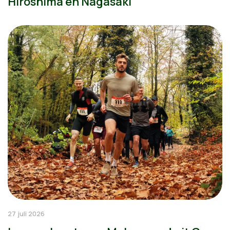
Hiroshima en Nagasaki
27 juli 2026