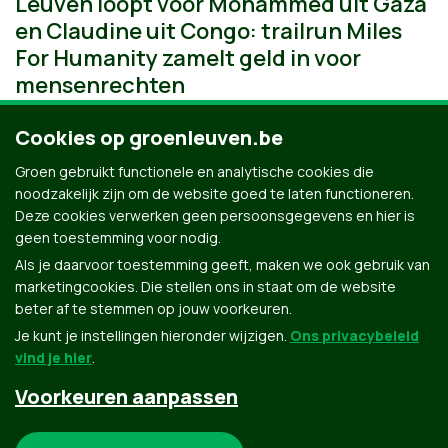
Leuven loopt voor Mohammed uit Gaza
en Claudine uit Congo: trailrun Miles
For Humanity zamelt geld in voor
mensenrechten
Cookies op groenleuven.be
Groen gebruikt functionele en analytische cookies die
noodzakelijk zijn om de website goed te laten functioneren.
Deze cookies verwerken geen persoonsgegevens en hier is
geen toestemming voor nodig.
Als je daarvoor toestemming geeft, maken we ook gebruik van
marketingcookies. Die stellen ons in staat om de website
beter af te stemmen op jouw voorkeuren.
Je kunt je instellingen hieronder wijzigen.
Ons privacybeleid
vind je hier
.
Voorkeuren aanpassen
Groen.be
Noodzakelijke cookies: