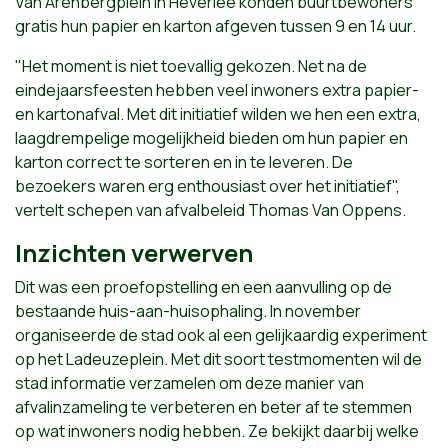
Van Arenbergplein in Heverlee konden buurtbewoners
gratis hun papier en karton afgeven tussen 9 en 14 uur.
"Het moment is niet toevallig gekozen. Net na de
eindejaarsfeesten hebben veel inwoners extra papier-
en kartonafval. Met dit initiatief wilden we hen een extra,
laagdrempelige mogelijkheid bieden om hun papier en
karton correct te sorteren en in te leveren. De
bezoekers waren erg enthousiast over het initiatief",
vertelt schepen van afvalbeleid Thomas Van Oppens.
Inzichten verwerven
Dit was een proefopstelling en een aanvulling op de
bestaande huis-aan-huisophaling. In november
organiseerde de stad ook al een gelijkaardig experiment
op het Ladeuzeplein. Met dit soort testmomenten wil de
stad informatie verzamelen om deze manier van
afvalinzameling te verbeteren en beter af te stemmen
op wat inwoners nodig hebben. Ze bekijkt daarbij welke