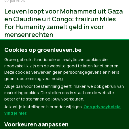
27 juli 2026
Leuven loopt voor Mohammed uit Gaza
en Claudine uit Congo: trailrun Miles
For Humanity zamelt geld in voor
mensenrechten
Cookies op groenleuven.be
Groen gebruikt functionele en analytische cookies die
noodzakelijk zijn om de website goed te laten functioneren.
Deze cookies verwerken geen persoonsgegevens en hier is
geen toestemming voor nodig.
Als je daarvoor toestemming geeft, maken we ook gebruik van
marketingcookies. Die stellen ons in staat om de website
beter af te stemmen op jouw voorkeuren.
Je kunt je instellingen hieronder wijzigen.
Ons privacybeleid
vind je hier
.
Voorkeuren aanpassen
Groen.be