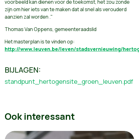
voorbeeld kan dienen voor de toekomst, het zou zonde
zijn om hier iets van te maken dat al snel als verouderd
aanzien zal worden ."
Thomas Van Oppens, gemeenteraadslid
Het masterplan is te vinden op:
http://www.leuven.be/leven/stadsvernieuwing/herto
BIJLAGEN:
standpunt_hertogensite_groen_leuven.pdf
Ook interessant