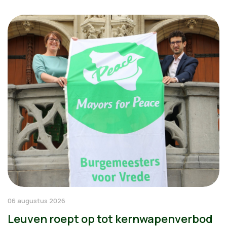
06 augustus 2026
Leuven roept op tot kernwapenverbod