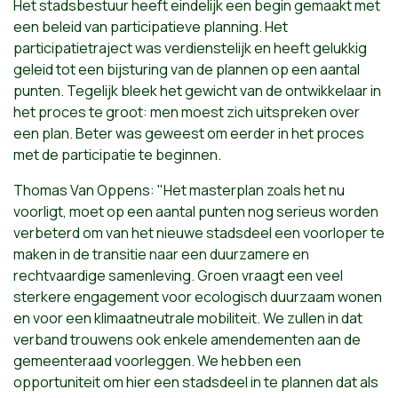
Het stadsbestuur heeft eindelijk een begin gemaakt met
een beleid van participatieve planning. Het
participatietraject was verdienstelijk en heeft gelukkig
geleid tot een bijsturing van de plannen op een aantal
punten. Tegelijk bleek het gewicht van de ontwikkelaar in
het proces te groot: men moest zich uitspreken over
een plan. Beter was geweest om eerder in het proces
met de participatie te beginnen.
Thomas Van Oppens: "Het masterplan zoals het nu
voorligt, moet op een aantal punten nog serieus worden
verbeterd om van het nieuwe stadsdeel een voorloper te
maken in de transitie naar een duurzamere en
rechtvaardige samenleving. Groen vraagt een veel
sterkere engagement voor ecologisch duurzaam wonen
en voor een klimaatneutrale mobiliteit. We zullen in dat
verband trouwens ook enkele amendementen aan de
gemeenteraad voorleggen. We hebben een
opportuniteit om hier een stadsdeel in te plannen dat als