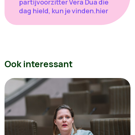
partijvoorzitter Vera Dua die
dag hield, kun je vinden.hier
Ook interessant