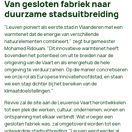
Van gesloten fabriek naar
duurzame stadsuitbreiding
"Leuven pioniert als eerste stad in Vlaanderen met een
warmtenet dat de energie van verschillende
natuurelementen combineert," zegt burgemeester
Mohamed Ridouani. "Dit innovatieve warmtenet heeft
bovendien het potentieel om uit te breiden naar de
omgeving van de Vaart en als energiehub de hele
omgeving te verduurzamen. Op die manier concretiseren
we onze rol als Europese Innovatiehoofdstad, en staan
we een stap dichter bij het bereiken van de
klimaatdoelstellingen."
Revive zal de site aan de Leuvense Vaart herontwikkelen
tot een plek die werken, cultuur, ondernemen, wonen en
ontspanning met elkaar verbindt. Wat vroeger een
gesloten fabriek was, zal omgetoverd worden tot een
volwaardige stadsuitbreiding. "Leuven werd eerder al