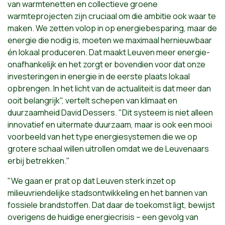
van warmtenetten en collectieve groene
warmteprojecten zijn cruciaal om die ambitie ook waar te
maken. We zetten volop in op energiebesparing, maar de
energie die nodig is, moeten we maximaal hernieuwbaar
én lokaal produceren. Dat maakt Leuven meer energie-
onafhankelijk en het zorgt er bovendien voor dat onze
investeringen in energie in de eerste plaats lokaal
opbrengen. In het licht van de actualiteit is dat meer dan
ooit belangrijk", vertelt schepen van klimaat en
duurzaamheid David Dessers. "Dit systeem is niet alleen
innovatief en uitermate duurzaam, maar is ook een mooi
voorbeeld van het type energiesystemen die we op
grotere schaal willen uitrollen omdat we de Leuvenaars
erbij betrekken."
"We gaan er prat op dat Leuven sterk inzet op
milieuvriendelijke stadsontwikkeling en het bannen van
fossiele brandstoffen. Dat daar de toekomst ligt, bewijst
overigens de huidige energiecrisis – een gevolg van