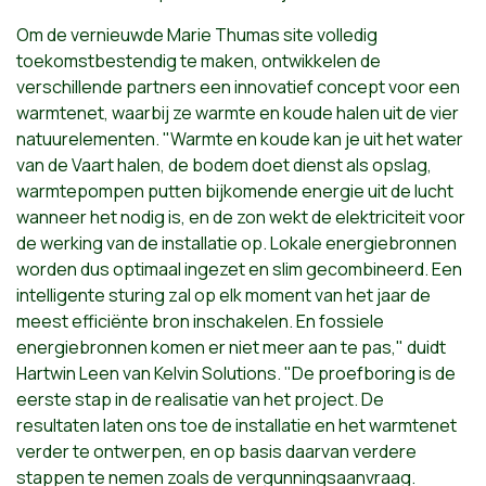
Om de vernieuwde Marie Thumas site volledig
toekomstbestendig te maken, ontwikkelen de
verschillende partners een innovatief concept voor een
warmtenet, waarbij ze warmte en koude halen uit de vier
natuurelementen. "Warmte en koude kan je uit het water
van de Vaart halen, de bodem doet dienst als opslag,
warmtepompen putten bijkomende energie uit de lucht
wanneer het nodig is, en de zon wekt de elektriciteit voor
de werking van de installatie op. Lokale energiebronnen
worden dus optimaal ingezet en slim gecombineerd. Een
intelligente sturing zal op elk moment van het jaar de
meest efficiënte bron inschakelen. En fossiele
energiebronnen komen er niet meer aan te pas," duidt
Hartwin Leen van Kelvin Solutions. "De proefboring is de
eerste stap in de realisatie van het project. De
resultaten laten ons toe de installatie en het warmtenet
verder te ontwerpen, en op basis daarvan verdere
stappen te nemen zoals de vergunningsaanvraag.