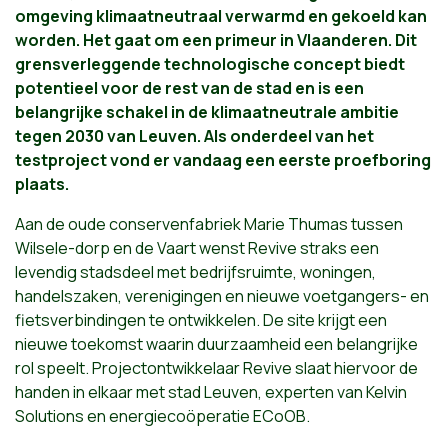
omgeving klimaatneutraal verwarmd en gekoeld kan
worden. Het gaat om een primeur in Vlaanderen. Dit
grensverleggende technologische concept biedt
potentieel voor de rest van de stad en is een
belangrijke schakel in de klimaatneutrale ambitie
tegen 2030 van Leuven. Als onderdeel van het
testproject vond er vandaag een eerste proefboring
plaats.
Aan de oude conservenfabriek Marie Thumas tussen
Wilsele-dorp en de Vaart wenst Revive straks een
levendig stadsdeel met bedrijfsruimte, woningen,
handelszaken, verenigingen en nieuwe voetgangers- en
fietsverbindingen te ontwikkelen. De site krijgt een
nieuwe toekomst waarin duurzaamheid een belangrijke
rol speelt. Projectontwikkelaar Revive slaat hiervoor de
handen in elkaar met stad Leuven, experten van Kelvin
Solutions en energiecoöperatie ECoOB.