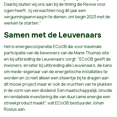
Daarbij sluiten wij ons aan bij de timing die Revive voor
ogen heeft: zij verwachten nog dit jaar een
vergunningaanvraag in te dienen, om begin 2023 met de
werken te starten."
Samen met de Leuvenaars
Het is energiecoöperatie ECoOB die voor maximale
participatie van de bewoners van de Marie Thumas site
en bij uitbreiding de Leuvenaars zorgt. "ECoOB geeft de
inwoners, en later bij uitbreiding alle Leuvenaars, de kans
om mede-eigenaar van de energetische installaties te
worden en zo niet alleen een steentje bij te dragen aan
dit mooie project maar er ook de vruchten van te plukken
in de vorm van een dividend. Een maatschappelijk zinvolle
en rendabele investering die van duurzame energie een
streekproduct maakt", vult ECoOB bestuurder Johan
Rosius aan.