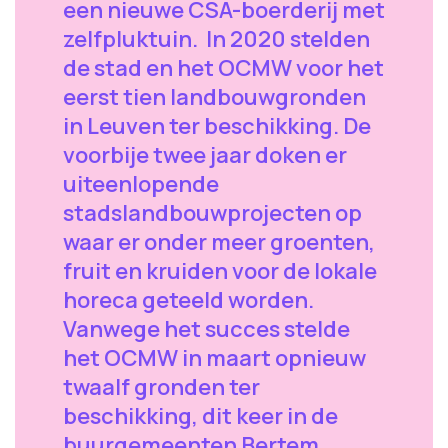
een nieuwe CSA-boerderij met
zelfpluktuin. In 2020 stelden
de stad en het OCMW voor het
eerst tien landbouwgronden
in Leuven ter beschikking. De
voorbije twee jaar doken er
uiteenlopende
stadslandbouwprojecten op
waar er onder meer groenten,
fruit en kruiden voor de lokale
horeca geteeld worden.
Vanwege het succes stelde
het OCMW in maart opnieuw
twaalf gronden ter
beschikking, dit keer in de
buurgemeenten Bertem,