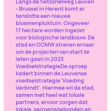
Langs de fietssnelweg Leuven
- Brussel in Herent komt er
tenslotte een nieuwe
bloemenpluktuin. Ongeveer
17 hectare worden ingezet
voor biologische landbouw. De
stad en OCMW streven ernaar
om de projecten van start te
laten gaan in 2023.
Voedselstrategie ​De oproep
kadert binnen de Leuvense
voedselstrategie 'Voeding
Verbindt'. Hiermee wil de stad,
samen met heel wat lokale
partners, ervoor zorgen dat
lokale, seizoensgebonden en