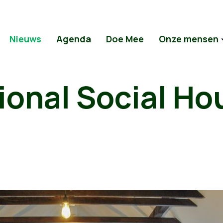
Nieuws
Agenda
Doe Mee
Onze mensen
ional Social Ho