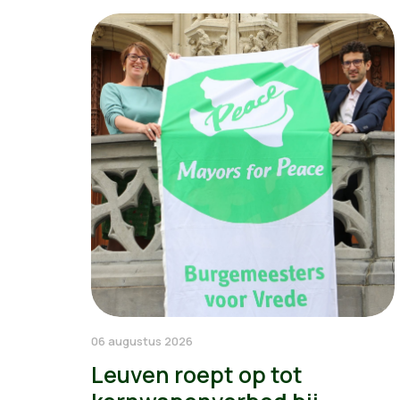
06 augustus 2026
Leuven roept op tot