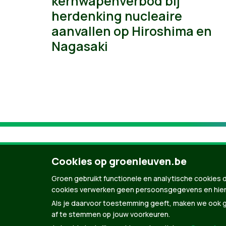
kernwapenverbod bij
herdenking nucleaire
aanvallen op Hiroshima en
Nagasaki
Cookies op groenleuven.be
Groen gebruikt functionele en analytische cookies d
cookies verwerken geen persoonsgegevens en hier
Als je daarvoor toestemming geeft, maken we ook ge
af te stemmen op jouw voorkeuren.