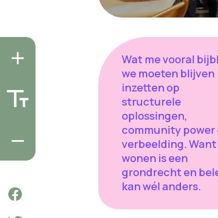
Wat me vooral bijbl
we moeten blijven
inzetten op
structurele
oplossingen,
community power
verbeelding. Want
wonen is een
grondrecht en bel
kan wél anders.