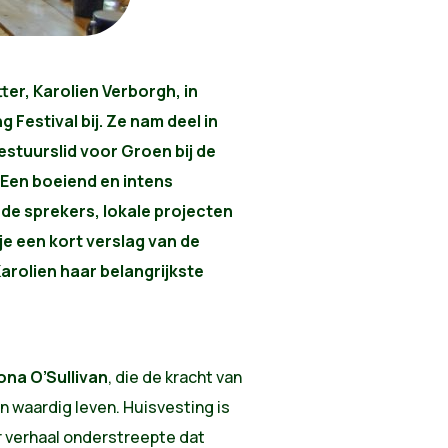
er, Karolien Verborgh, in
 Festival bij. Ze nam deel in
stuurslid voor Groen bij de
Een boeiend en intens
de sprekers, lokale projecten
 je een kort verslag van de
arolien haar belangrijkste
ona O’Sullivan
, die de kracht van
 waardig leven. Huisvesting is
r verhaal onderstreepte dat