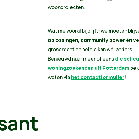
woonprojecten.
Wat me vooral bijblijft: we moeten blij
oplossingen, community power én ve
grondrecht en beleid kan wél anders.
Benieuwd naar meer of eens
die scheu
woningzoekenden uit Rotterdam
beki
weten via
het contactformulier
!
sant