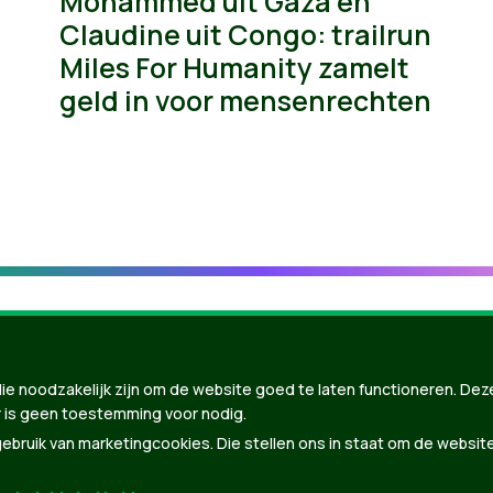
Mohammed uit Gaza en
Claudine uit Congo: trailrun
Miles For Humanity zamelt
geld in voor mensenrechten
ie noodzakelijk zijn om de website goed te laten functioneren. Dez
 is geen toestemming voor nodig.
bruik van marketingcookies. Die stellen ons in staat om de websit