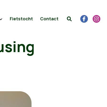
Fietstocht
Contact
using