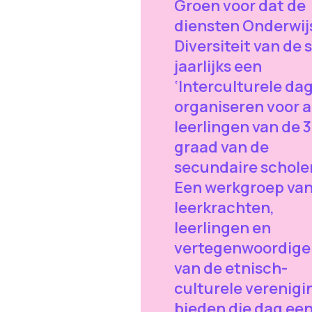
Groen voor dat de
diensten Onderwij
Diversiteit van de 
jaarlijks een
‘Interculturele dag
organiseren voor a
leerlingen van de 
graad van de
secundaire schole
Een werkgroep va
leerkrachten,
leerlingen en
vertegenwoordige
van de etnisch-
culturele verenig
bieden die dag ee