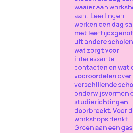
waaier aan worksh
aan. Leerlingen
werken een dag s
met leeftijdsgeno
uit andere scholen
wat zorgt voor
interessante
contacten en wat 
vooroordelen over
verschillende scho
onderwijsvormen 
studierichtingen
doorbreekt. Voor d
workshops denkt
Groen aan een ges