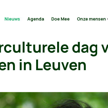
Nieuws
Agenda
Doe Mee
Onze mensen
rculturele dag 
en in Leuven