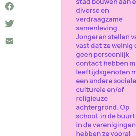
stad bouwen aan 
diverse en
verdraagzame
samenleving.
Jongeren stellen v
vast dat ze weinig 
geen persoonlijk
contact hebben m
leeftijdsgenoten 
een andere sociale
culturele en/of
religieuze
achtergrond. Op
school, in de buurt
in de verenigingen
hebben ze vooral