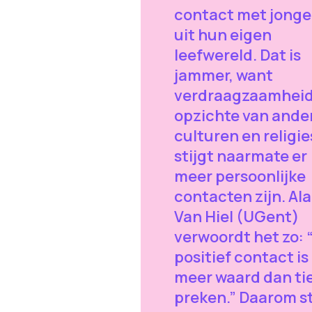
contact met jong
uit hun eigen
leefwereld. Dat is
jammer, want
verdraagzaamheid
opzichte van ande
culturen en religie
stijgt naarmate er
meer persoonlijke
contacten zijn. Ala
Van Hiel (UGent)
verwoordt het zo: 
positief contact is
meer waard dan ti
preken.” Daarom st