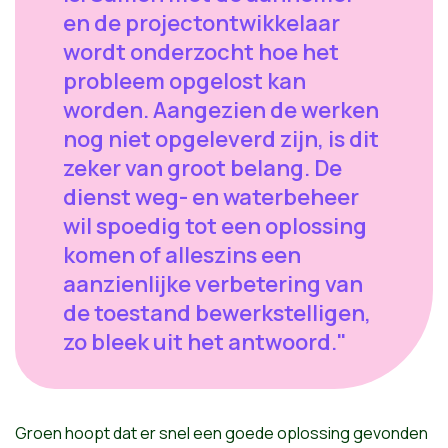
en de projectontwikkelaar
wordt onderzocht hoe het
probleem opgelost kan
worden. Aangezien de werken
nog niet opgeleverd zijn, is dit
zeker van groot belang. De
dienst weg- en waterbeheer
wil spoedig tot een oplossing
komen of alleszins een
aanzienlijke verbetering van
de toestand bewerkstelligen,
zo bleek uit het antwoord."
Groen hoopt dat er snel een goede oplossing gevonden