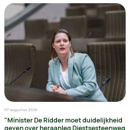
07 augustus 2026
"Minister De Ridder moet duidelijkheid
geven over heraanleg Diestsesteenweg