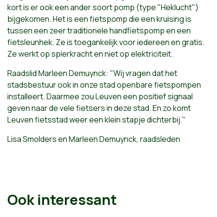
kort is er ook een ander soort pomp (type "Heklucht")
bijgekomen. Het is een fietspomp die een kruising is
tussen een zeer traditionele handfietspomp en een
fietsleunhek. Ze is toegankelijk voor iedereen en gratis.
Ze werkt op spierkracht en niet op elektriciteit.
Raadslid Marleen Demuynck: "Wij vragen dat het
stadsbestuur ook in onze stad openbare fietspompen
installeert. Daarmee zou Leuven een positief signaal
geven naar de vele fietsers in deze stad. En zo komt
Leuven fietsstad weer een klein stapje dichterbij."
Lisa Smolders en Marleen Demuynck, raadsleden
Ook interessant