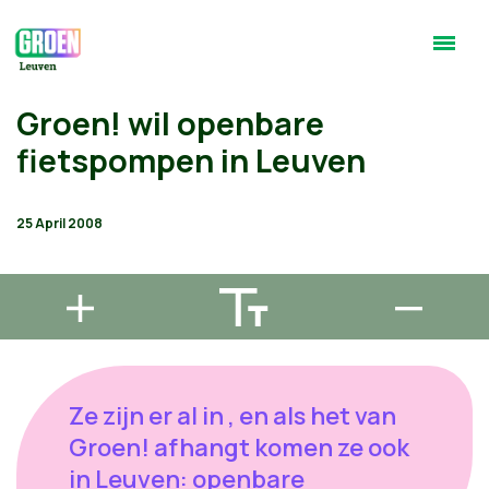
Groen! wil openbare
fietspompen in Leuven
25 April 2008
Ze zijn er al in , en als het van
Groen! afhangt komen ze ook
in Leuven: openbare