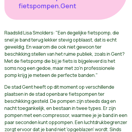
fietspompen.Gent
Raadslid Lisa Smolders: "Een degelijke fietspomp, die
snel je band terug lekker stevig opblaast, dat is echt
geweldig. En waarom die ook niet gewoon ter
beschikking stellen van het ruime publiek, zoals in Gent?
Met de fietspomp die bij je fiets is bijgeleverd is het
soms nog een gedoe, maar met zo'n professionele
pomp krijg je meteen de perfecte banden."
De stad Gent heeft op dit moment op verschillende
plaatsen in de stad openbare fietspompen ter
beschikking gesteld. De pompen zijn steeds dag en
nacht toegankelijk, en bestaan in twee types. Er zijn
pompen met een compressor, waarmee je je band in een
paar seconden kunt oppompen. Een luchtdrukbegrenzer
zorgt ervoor dat je band niet 'opgeblazen' wordt. Sinds