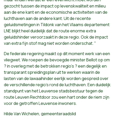
gezocht tussen de impact op levenskwaliteit en milieu
aan de ene kant en de economische activiteiten van de
luchthaven aan de andere kant. Uit de recente
geluidsmetingen in Tildonk van het Vlaams departement
LNE blijkt heel duidelijk dat de route enorme extra
geluidshinder veroorzaakt in deze regio. Ook de impact
van extra fijn stof mag niet worden onderschat. "
De federale regering maakt op dit moment werk van een
vliegwet. We roepen de bevoegde minister Bellot op om
? in overleg met de betrokken regio's ? een degelijk en
transparant spreidingsplan uit te werken waarin de
lasten van de lawaaihinder eerlijk worden gespreid over
de verschillende regio's rond de luchthaven. Een duidelijk
standpunt van het Leuvense stadsbestuur tegen de
route Leuven Rechtdoor zou een hart onder de riem zijn
voor de getroffen Leuvense inwoners.
Hilde Van Wichelen, gemeenteraadslid