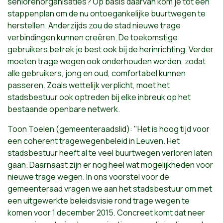
seniorenorganisaties? Op basis daarvan kom je tot een
stappenplan om de nu ontoegankelijke buurtwegen te
herstellen. Anderzijds zou de stad nieuwe trage
verbindingen kunnen creëren. De toekomstige
gebruikers betrek je best ook bij de herinrichting. Verder
moeten trage wegen ook onderhouden worden, zodat
alle gebruikers, jong en oud, comfortabel kunnen
passeren. Zoals wettelijk verplicht, moet het
stadsbestuur ook optreden bij elke inbreuk op het
bestaande openbare netwerk.
Toon Toelen (gemeenteraadslid): "Het is hoog tijd voor
een coherent tragewegenbeleid in Leuven. Het
stadsbestuur heeft al te veel buurtwegen verloren laten
gaan. Daarnaast zijn er nog heel wat mogelijkheden voor
nieuwe trage wegen. In ons voorstel voor de
gemeenteraad vragen we aan het stadsbestuur om met
een uitgewerkte beleidsvisie rond trage wegen te
komen voor 1 december 2015. Concreet komt dat neer