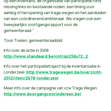
op een inventaris, de organisatie van participatie rond
missing links en bestaande noden, een timing voor
aanleg of heropening van trage wegen en het aanduiden
van een coördinerend ambtenaar. We vragen ook een
tweejaarlijks voortgangsrapport voor de
gemeenteraad."
Toon Toelen, gemeenteraadslid
Info over de actie in 2008:
http://www.standaard.be/cnt/qn23du72_2
Info over het participatietraject bij de inventarisatie in
Londerzeel:
http://www.tragewegen.be/overzicht-
2012/item/2678-londerzeel
Meer info over de campagne van vzw Trage Wegen:
http://www.doorgangvooriedereen.be/