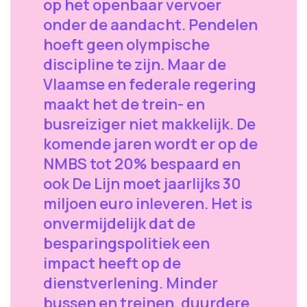
op het openbaar vervoer
onder de aandacht. Pendelen
hoeft geen olympische
discipline te zijn. Maar de
Vlaamse en federale regering
maakt het de trein- en
busreiziger niet makkelijk. De
komende jaren wordt er op de
NMBS tot 20% bespaard en
ook De Lijn moet jaarlijks 30
miljoen euro inleveren. Het is
onvermijdelijk dat de
besparingspolitiek een
impact heeft op de
dienstverlening. Minder
bussen en treinen, duurdere