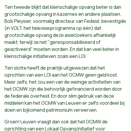
Ten tweede blijkt dat kleinschalige opvang beter is dan
grootschalige opvang in kazernes en andere plaatsen.
Bob Pleysier, voormalig directeur van Fedasil, bevestigde
(in VOLT, het televisieprogramma op één) dat
grootschalige opvang deze asielzoekers afhankelijk
maakt, terwijl ze net "geresponsabiliseerd of
geactiveerd" moeten worden. En dat kan veel beter in
kleinschalige initiatieven zoals een LOI.
Ten slotte heeft de praktijk uitgewezen dat het
oprichten van een LOI aan het OCMW geen geld kost.
Meer zelfs, het zou een van de weinige activiteiten van
het OCMW zijn die behoorlijk gefinancierd worden door
de federale overheid. En door slim gebruik van deze
middelen kan het OCMW van Leuven er zelfs voordeel bij
doen en bijkomend patrimonium verwerven.
Groen! Leuven vraagt dan ook dat het OCMW de
oprichting van een Lokaal Opvang Initiatief voor