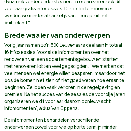
dynamiek verder ondersteunen en organiseren ook dit
voorjaar gratis infosessies. Door slim te renoveren,
worden we minder afhankelijk van energie uit het
buitenland."
Brede waaier van onderwerpen
Vorig jaar namen zo’n 500 Leuvenaars deel aan in totaal
16 infosessies. Vooral de infomomenten over het
renoveren van een appartementsgebouw en starten
met renoveren lokten veel gegadigden. "We merken dat
veel mensen wel energie willen besparen, maar door het
bos de bomen niet zien of niet goed weten hoe eraan te
beginnen. Ze lopen vaak verloren in de regelgeving en
premies. Na het succes van de sessies de voorbije jaren
organiseren we dit voorjaar daarom opnieuw acht
infomomenten", aldus Van Oppens.
De infomomenten behandelen verschillende
onderwerpen zowel voor wie op korte termijn minder