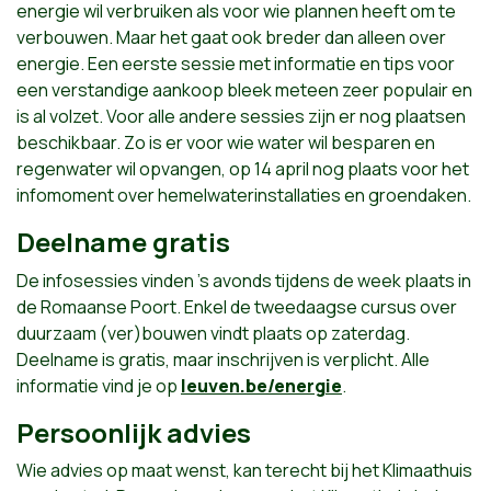
energie wil verbruiken als voor wie plannen heeft om te
verbouwen. Maar het gaat ook breder dan alleen over
energie. Een eerste sessie met informatie en tips voor
een verstandige aankoop bleek meteen zeer populair en
is al volzet. Voor alle andere sessies zijn er nog plaatsen
beschikbaar. Zo is er voor wie water wil besparen en
regenwater wil opvangen, op 14 april nog plaats voor het
infomoment over hemelwaterinstallaties en groendaken. ​
Deelname gratis
​De infosessies vinden 's avonds tijdens de week plaats in
de Romaanse Poort. Enkel de tweedaagse cursus over
duurzaam (ver)bouwen vindt plaats op zaterdag.
Deelname is gratis, maar inschrijven is verplicht. Alle
informatie vind je op
leuven.be/energie
.
Persoonlijk advies
Wie advies op maat wenst, kan terecht bij het Klimaathuis