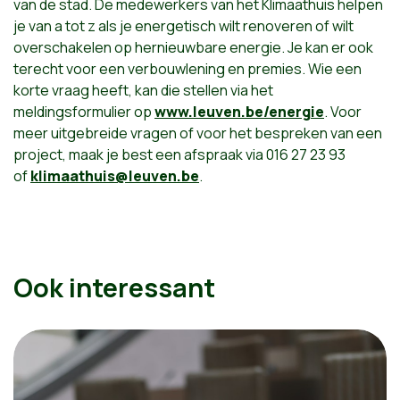
van de stad. De medewerkers van het Klimaathuis helpen
je van a tot z als je energetisch wilt renoveren of wilt
overschakelen op hernieuwbare energie. Je kan er ook
terecht voor een verbouwlening en premies. Wie een
korte vraag heeft, kan die stellen via het
meldingsformulier op ​
www.leuven.be/energie
. Voor
meer uitgebreide vragen of voor het bespreken van een
project, maak je best een afspraak via 016 27 23 93
of
klimaathuis@leuven.be
.
Ook interessant