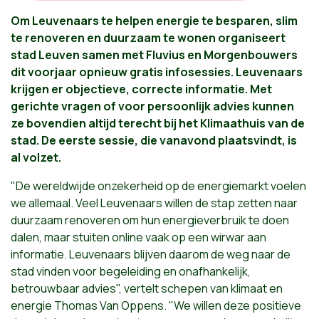
Om Leuvenaars te helpen energie te besparen, slim
te renoveren en duurzaam te wonen organiseert
stad Leuven samen met Fluvius en Morgenbouwers
dit voorjaar opnieuw gratis infosessies. ​Leuvenaars
krijgen er objectieve, correcte informatie. Met
gerichte vragen of voor persoonlijk advies kunnen
ze bovendien altijd terecht bij het Klimaathuis van de
stad.
De eerste sessie, die vanavond plaatsvindt, is
al volzet.
"De wereldwijde onzekerheid op de energiemarkt voelen
we allemaal. Veel Leuvenaars willen de stap zetten naar
duurzaam renoveren om hun energieverbruik te doen
dalen, maar stuiten online vaak op een wirwar aan
informatie. Leuvenaars blijven daarom de weg naar de
stad vinden voor begeleiding en onafhankelijk,
betrouwbaar advies", vertelt schepen van klimaat en
energie Thomas Van Oppens. "We willen deze positieve