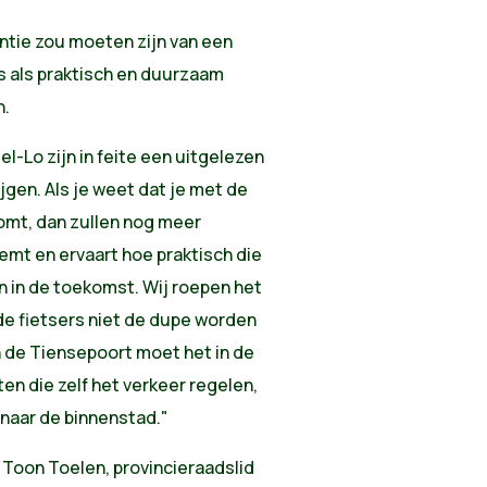
ntie zou moeten zijn van een
ts als praktisch en duurzaam
n.
-Lo zijn in feite een uitgelezen
jgen. Als je weet dat je met de
 komt, dan zullen nog meer
emt en ervaart hoe praktisch die
oen in de toekomst. Wij roepen het
de fietsers niet de dupe worden
 de Tiensepoort moet het in de
nten die zelf het verkeer regelen,
n naar de binnenstad."
oon Toelen, provincieraadslid