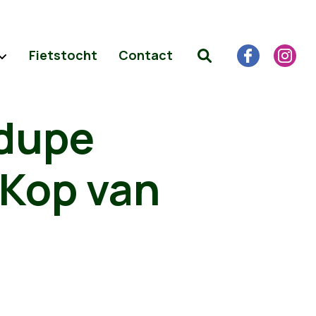
Fietstocht
Contact
 dupe
 Kop van