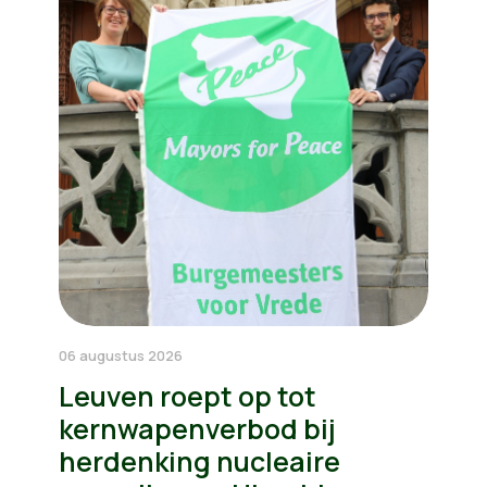
06 augustus 2026
Leuven roept op tot
kernwapenverbod bij
herdenking nucleaire