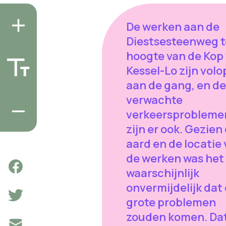
De werken aan de
Diestsesteenweg t
hoogte van de Kop
Kessel-Lo zijn volo
aan de gang, en de
verwachte
verkeersprobleme
zijn er ook. Gezien
aard en de locatie
de werken was het
waarschijnlijk
onvermijdelijk dat 
grote problemen
zouden komen. Dat