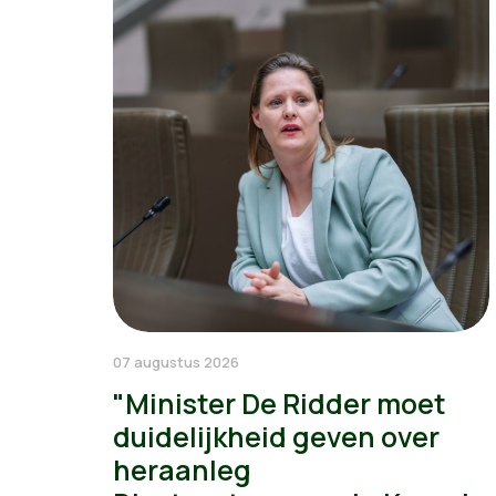
07 augustus 2026
"Minister De Ridder moet
duidelijkheid geven over
heraanleg