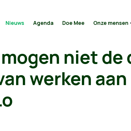
Nieuws
Agenda
Doe Mee
Onze mensen
 mogen niet de
van werken aan
Lo