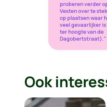
proberen verder o
Vesten over te ste
op plaatsen waar 
veel gevaarlijker is
ter hoogte van de
Dagobertstraat)."
Ook interes